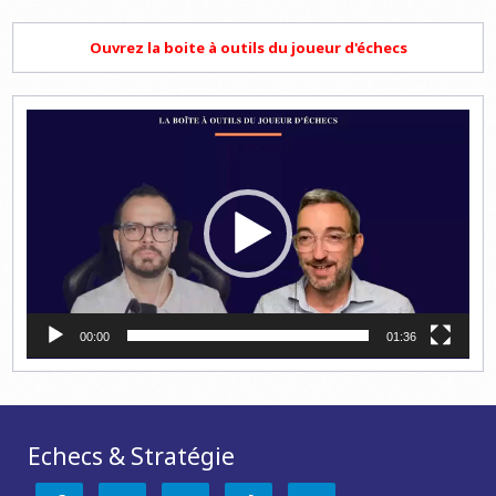
Ouvrez la boite à outils du joueur d'échecs
Lecteur
vidéo
00:00
01:36
Echecs & Stratégie