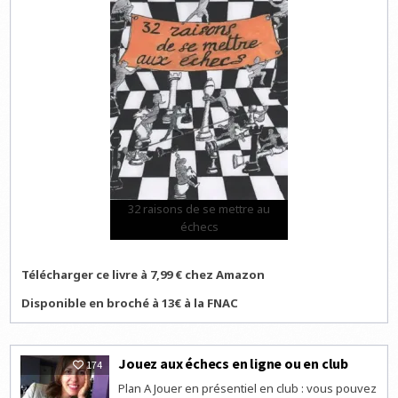
32 raisons de se mettre au
échecs
Télécharger ce livre à 7,99 € chez Amazon
Disponible en broché à 13€ à la FNAC
Jouez aux échecs en ligne ou en club
174
Plan A Jouer en présentiel en club : vous pouvez