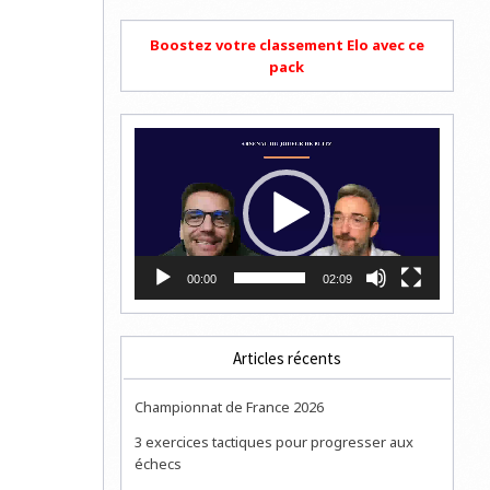
Boostez votre classement Elo avec ce
pack
Lecteur
vidéo
00:00
02:09
Articles récents
Championnat de France 2026
3 exercices tactiques pour progresser aux
échecs