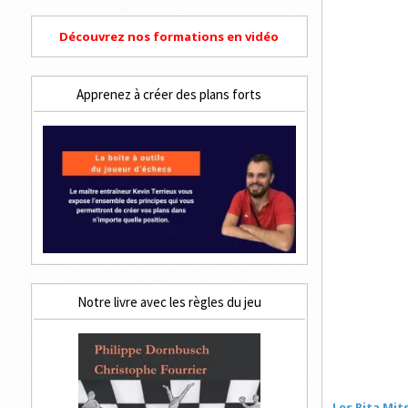
Découvrez nos formations en vidéo
Apprenez à créer des plans forts
Notre livre avec les règles du jeu
Les Rita Mi