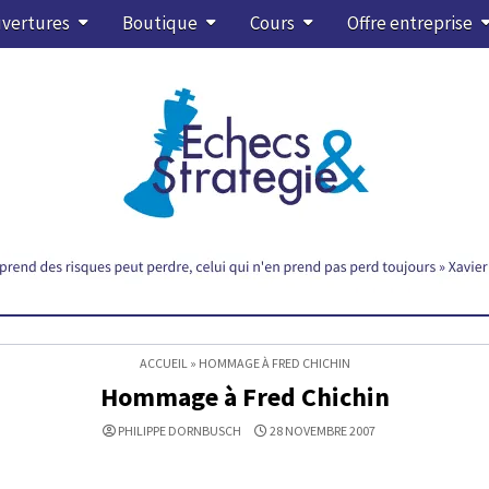
vertures
Boutique
Cours
Offre entreprise
ACCUEIL
»
HOMMAGE À FRED CHICHIN
Hommage à Fred Chichin
PHILIPPE DORNBUSCH
28 NOVEMBRE 2007