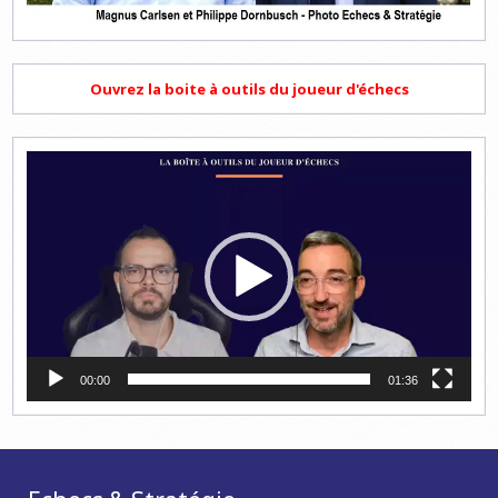
Ouvrez la boite à outils du joueur d'échecs
Lecteur
vidéo
00:00
01:36