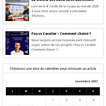
Lors de la 4ᵉ ronde de la Coupe du monde 2025
à Goa, nous avons assisté à une partie
d'échecs...
Fou vs Cavalier – Comment choisir ?
16
Nous lançons un tout nouveau pack interactif,
soyez acteur de vos progrès ! Fou vs Cavalier -
Comment choisir ?...
Choisissez une date du calendrier pour retrouver un article
novembre 2007
L
M
M
J
V
S
D
1
2
3
4