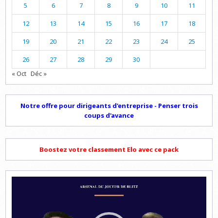
5
6
7
8
9
10
11
12
13
14
15
16
17
18
19
20
21
22
23
24
25
26
27
28
29
30
« Oct
Déc »
Notre offre pour dirigeants d'entreprise - Penser trois
coups d'avance
Boostez votre classement Elo avec ce pack
Lecteur
vidéo