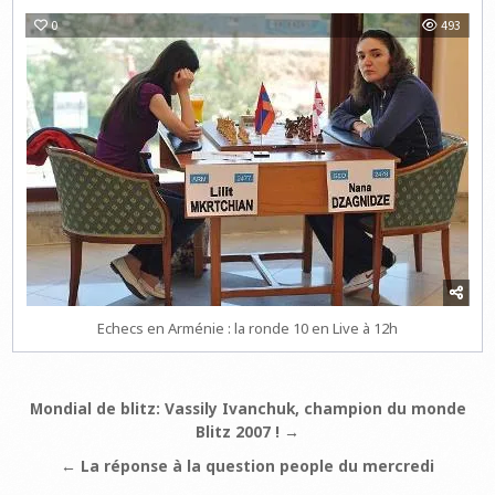
0
493
Echecs en Arménie : la ronde 10 en Live à 12h
Navigation
Mondial de blitz: Vassily Ivanchuk, champion du monde
Blitz 2007 ! →
de
l’article
← La réponse à la question people du mercredi