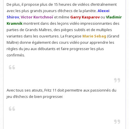
De plus, il propose plus de 15 heures de vidéos d’entraînement
avec les plus grands joueurs d’échecs de la planète.
Alexei
Shirov
,
Victor Kortchnoï
et même
Garry Kasparov
ou
Vladimir
Kramnik
montrent dans des leçons vidéo impressionnantes des
parties de Grands Maîtres, des pièges subtils et de multiples
variantes dans les ouvertures. La Française
Marie Sebag
(Grand
Maître) donne également des cours vidéo pour apprendre les
règles du jeu aux débutants et faire progresser les plus
confirmés.
Avec tous ses atouts, Fritz 11 doit permettre aux passionnés du
jeu d’échecs de bien progresser.