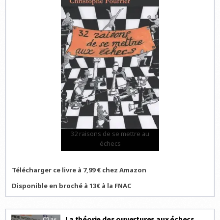
32 raisons de se mettre au
échecs
Télécharger ce livre à 7,99 € chez Amazon
Disponible en broché à 13€ à la FNAC
La théorie des ouvertures aux échecs
36