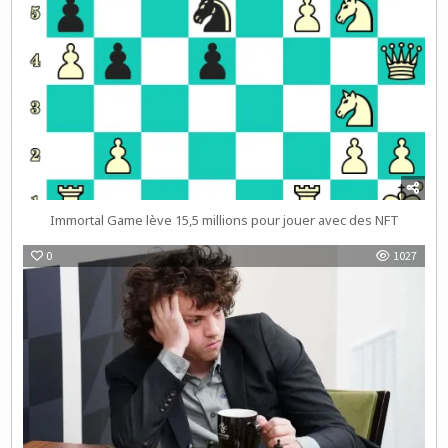
Immortal Game lève 15,5 millions pour jouer avec des NFT
0
1027