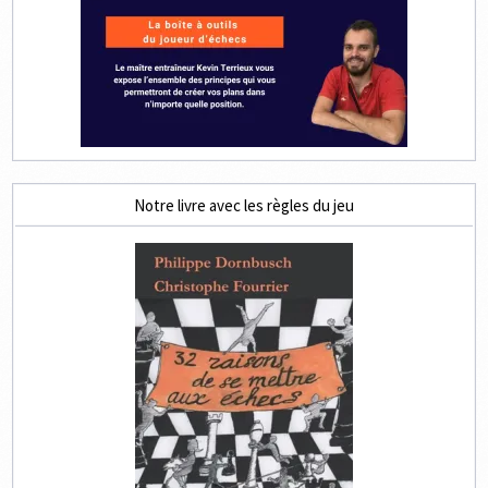
Notre livre avec les règles du jeu