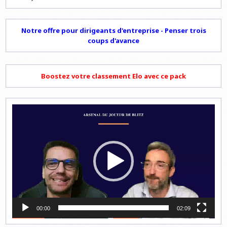
Notre offre pour dirigeants d'entreprise - Penser trois
coups d'avance
Boostez votre classement Elo avec ce pack
Lecteur
vidéo
00:00
02:09