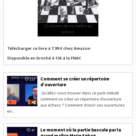
32 raisons de se mettre au
échecs
Télécharger ce livre à 7,99 € chez Amazon
Disponible en broché à 13€ à la FNAC
Comment se créer un répertoire
115
d’ouverture
Qu'allez-vous trouver dans ce pack intitulé
comment se créer un répertoire d'ouverture
aux échecs ? Comment choisir ses ouvertures
en...
Le moment où la partie bascule par la
47
grand maître Marie Sebag