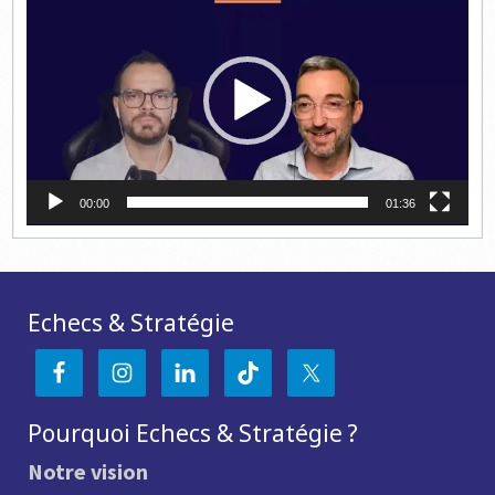
vidéo
00:00
01:36
Echecs & Stratégie
Pourquoi Echecs & Stratégie ?
Notre vision