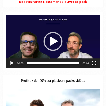
Boostez votre classement Elo avec ce pack
Lecteur
vidéo
00:00
02:09
Profitez de -20% sur plusieurs packs vidéos