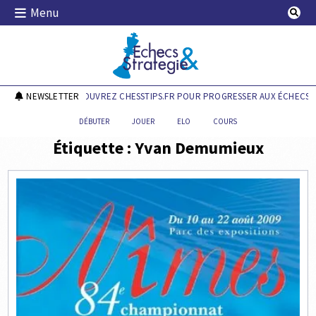
Skip
Menu
to
content
Echecs & Stratégie
NEWSLETTER
DÉCOUVREZ CHESSTIPS.FR POUR PROGRESSER AUX ÉCHECS !
DÉBUTER
JOUER
ELO
COURS
Étiquette :
Yvan Demumieux