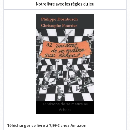
Notre livre avec les règles du jeu
32 raisons de se mettre au
échecs
Télécharger ce livre à 7,99 € chez Amazon