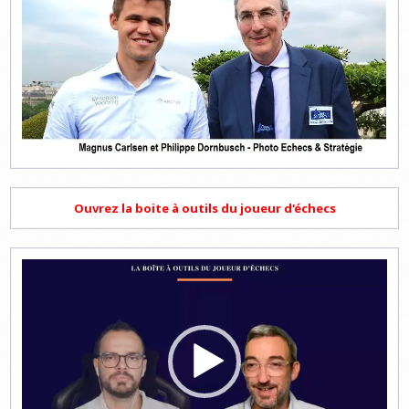
Ouvrez la boite à outils du joueur d'échecs
Lecteur
vidéo