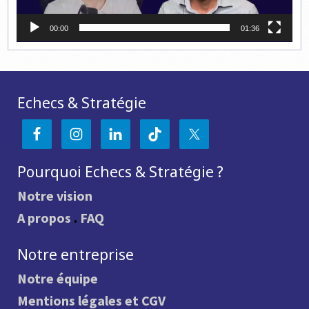
00:00
01:36
Echecs & Stratégie
Pourquoi Echecs & Stratégie ?
Notre vision
A propos
.
FAQ
Notre entreprise
Notre équipe
Mentions légales et CGV