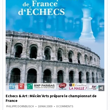
Echecs & Art : Mécèn’Arts prépare le championnat de
France
ON
PHILIPPE DORNBUSCH
18 MAI 2009
0 COMMENTS
ECHECS