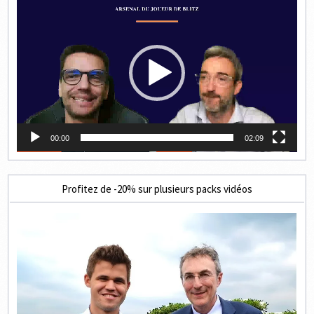
Lecteur
vidéo
00:00
02:09
Profitez de -20% sur plusieurs packs vidéos