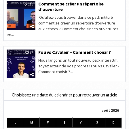
Comment se créer un répertoire
115
d’ouverture
Qu'allez-vous trouver dans ce pack intitulé
comment se créer un répertoire d'ouverture
aux échecs ? Comment choisir ses ouvertures
en...
Fou vs Cavalier – Comment choisir ?
17
Nous lançons un tout nouveau pack interactif,
soyez acteur de vos progrès ! Fou vs Cavalier -
Comment choisir ?...
Choisissez une date du calendrier pour retrouver un article
août 2026
L
M
M
J
V
S
D