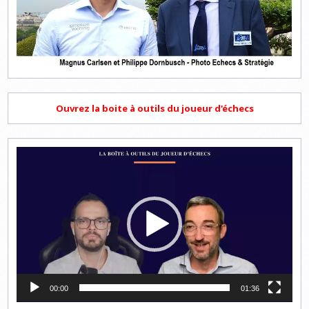
Ouvrez la boite à outils du joueur d'échecs
Lecteur
vidéo
00:00
01:36