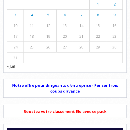
1
2
3
4
5
6
7
8
9
10
11
12
13
14
15
16
17
18
19
20
21
22
23
24
25
26
27
28
29
30
31
« Juil
Notre offre pour dirigeants d'entreprise - Penser trois
coups d'avance
Boostez votre classement Elo avec ce pack