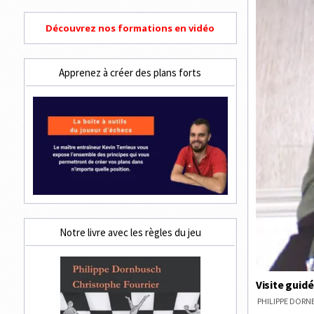
Découvrez nos formations en vidéo
Apprenez à créer des plans forts
Notre livre avec les règles du jeu
Visite guid
PHILIPPE DOR