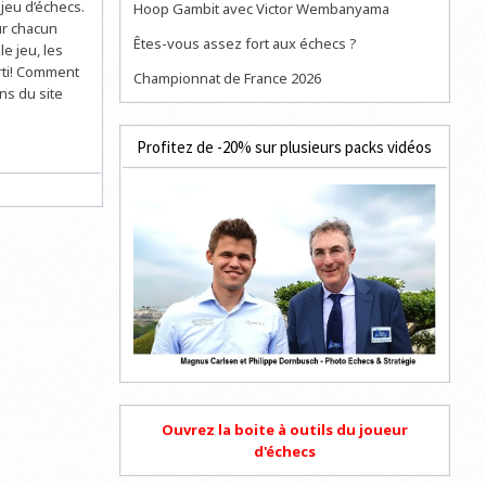
jeu d’échecs.
Hoop Gambit avec Victor Wembanyama
ur chacun
Êtes-vous assez fort aux échecs ?
le jeu, les
rti! Comment
Championnat de France 2026
ns du site
Profitez de -20% sur plusieurs packs vidéos
Ouvrez la boite à outils du joueur
d'échecs