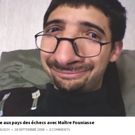
ée aux pays des échecs avec Maître Founiasse
ON
NBUSCH
28 SEPTEMBRE 2008
0 COMMENTS
VISITE