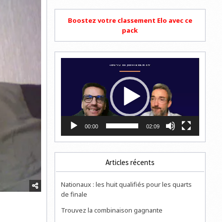
Boostez votre classement Elo avec ce
pack
Lecteur
vidéo
00:00
02:09
Articles récents
Nationaux : les huit qualifiés pour les quarts
de finale
Trouvez la combinaison gagnante