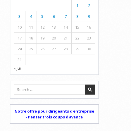
1
2
3
4
5
6
7
8
9
10
11
12
13
14
15
16
17
18
19
20
21
22
23
24
25
26
27
28
29
30
31
« Juil
Search
for:
Notre offre pour dirigeants d'entreprise
- Penser trois coups d'avance