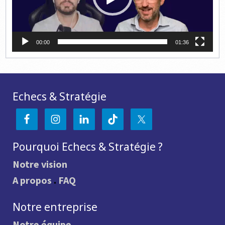
00:00
01:36
Echecs & Stratégie
Pourquoi Echecs & Stratégie ?
Notre vision
A propos
.
FAQ
Notre entreprise
Notre équipe