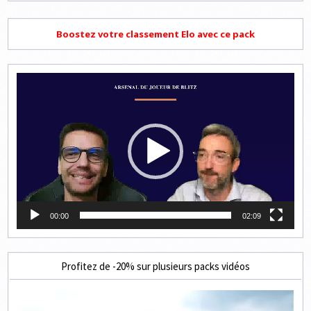
Boostez votre classement Elo avec ce pack
Lecteur
vidéo
00:00
02:09
Profitez de -20% sur plusieurs packs vidéos