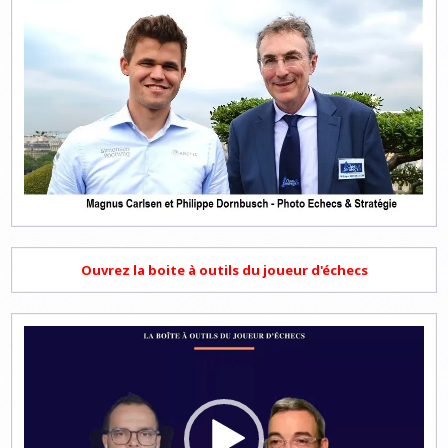
Ouvrez la boite à outils du joueur d'échecs
Lecteur
vidéo