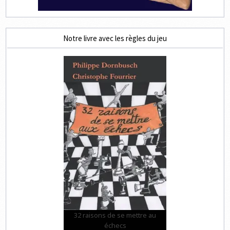
Notre livre avec les règles du jeu
32 raisons de se mettre au
échecs