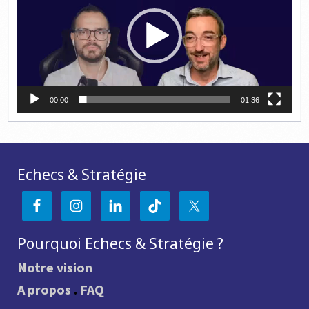
00:00
01:36
Echecs & Stratégie
Pourquoi Echecs & Stratégie ?
Notre vision
A propos
.
FAQ