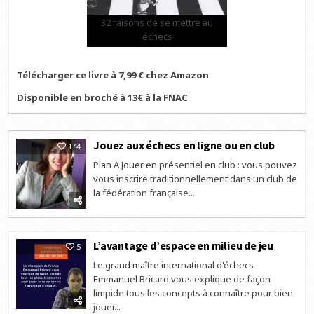
32 raisons de se mettre au
échecs
Télécharger ce livre à 7,99 € chez Amazon
Disponible en broché à 13€ à la FNAC
Jouez aux échecs en ligne ou en club
174
Plan A Jouer en présentiel en club : vous pouvez
vous inscrire traditionnellement dans un club de
la fédération française...
L’avantage d’espace en milieu de jeu
5
Le grand maître international d'échecs
Emmanuel Bricard vous explique de façon
limpide tous les concepts à connaître pour bien
jouer...