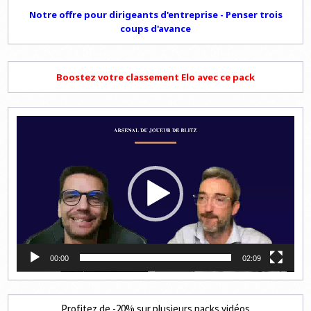
Notre offre pour dirigeants d'entreprise - Penser trois
coups d'avance
Boostez votre classement Elo avec ce pack
Lecteur
vidéo
00:00
02:09
Profitez de -20% sur plusieurs packs vidéos