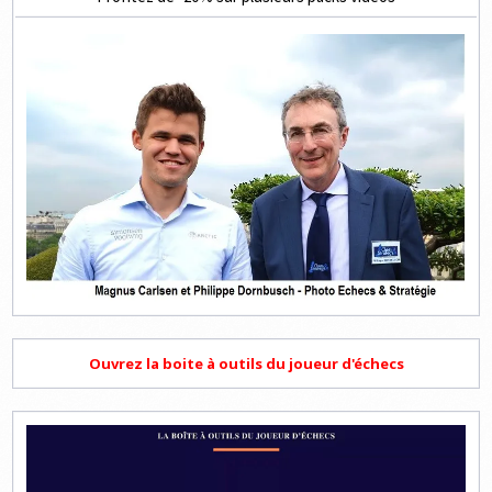
Ouvrez la boite à outils du joueur d'échecs
Lecteur
vidéo