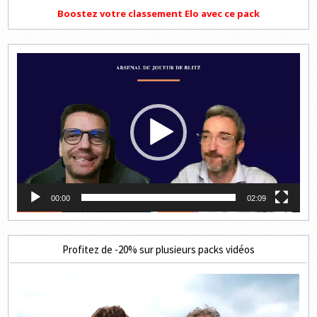
Boostez votre classement Elo avec ce pack
Lecteur
vidéo
00:00
02:09
Profitez de -20% sur plusieurs packs vidéos