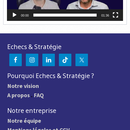
00:00
01:36
Echecs & Stratégie
Pourquoi Echecs & Stratégie ?
Notre vision
A propos
.
FAQ
Notre entreprise
Notre équipe
Mentions légales et CGV