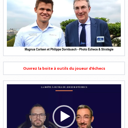
Ouvrez la boite à outils du joueur d'échecs
Lecteur
vidéo