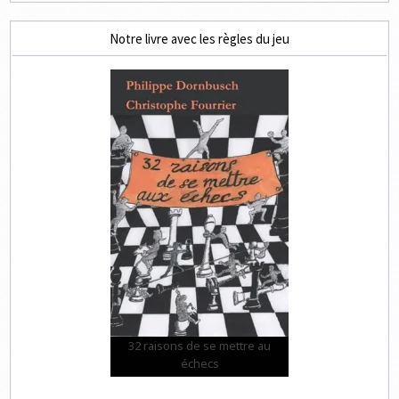
Notre livre avec les règles du jeu
32 raisons de se mettre au
échecs