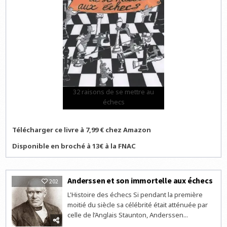
32 raisons de se mettre au
échecs
Télécharger ce livre à 7,99 € chez Amazon
Disponible en broché à 13€ à la FNAC
Anderssen et son immortelle aux échecs
202
L'Histoire des échecs Si pendant la première
moitié du siècle sa célébrité était atténuée par
celle de l’Anglais Staunton, Anderssen...