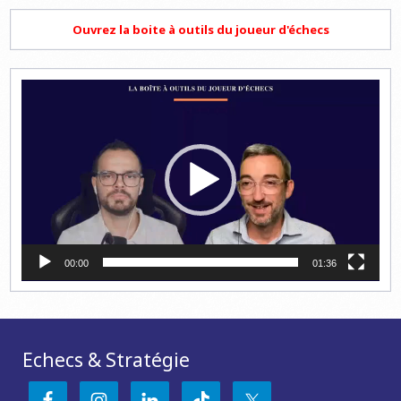
Ouvrez la boite à outils du joueur d'échecs
Lecteur
vidéo
00:00
01:36
Echecs & Stratégie