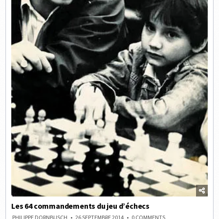
Les 64 commandements du jeu d’échecs
ON
PHILIPPE DORNBUSCH
26 SEPTEMBRE 2014
0 COMMENTS