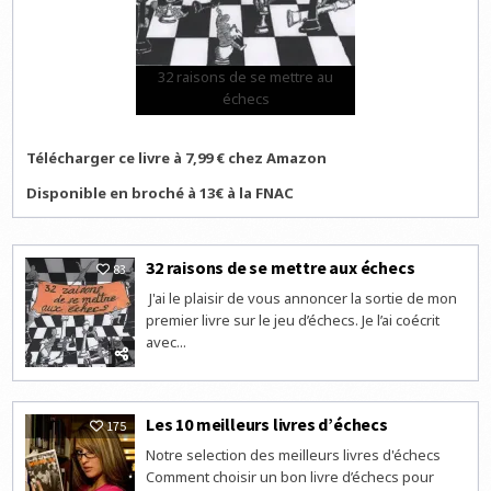
32 raisons de se mettre au
échecs
Télécharger ce livre à 7,99 € chez Amazon
Disponible en broché à 13€ à la FNAC
32 raisons de se mettre aux échecs
83
J'ai le plaisir de vous annoncer la sortie de mon
premier livre sur le jeu d’échecs. Je l’ai coécrit
avec...
Les 10 meilleurs livres d’échecs
175
Notre selection des meilleurs livres d'échecs
Comment choisir un bon livre d’échecs pour