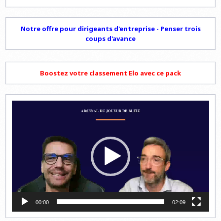
Notre offre pour dirigeants d'entreprise - Penser trois
coups d'avance
Boostez votre classement Elo avec ce pack
Lecteur
vidéo
00:00
02:09