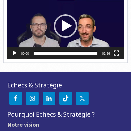
vidéo
00:00
01:36
Echecs & Stratégie
Pourquoi Echecs & Stratégie ?
Notre vision