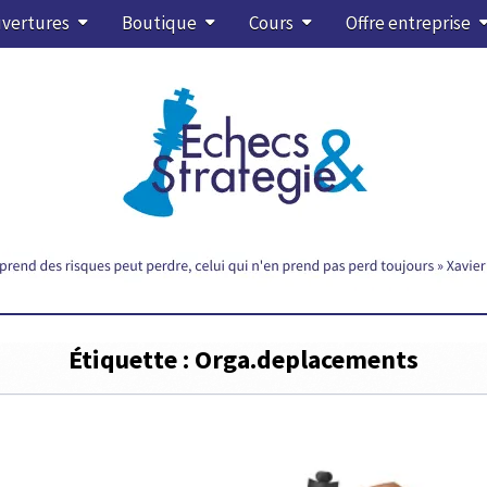
vertures
Boutique
Cours
Offre entreprise
Étiquette :
Orga.deplacements