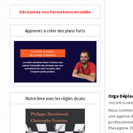
Découvrez nos formations en vidéo
Apprenez à créer des plans forts
Orga Déplac
Notre livre avec les règles du jeu
PHILIPPE DOR
Nous sommes 
une agence de
professionnel
l’hexagone. E