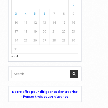
1
2
3
4
5
6
7
8
9
10
11
12
13
14
15
16
17
18
19
20
21
22
23
24
25
26
27
28
29
30
31
« Juil
Search
for:
Notre offre pour dirigeants d'entreprise
- Penser trois coups d'avance