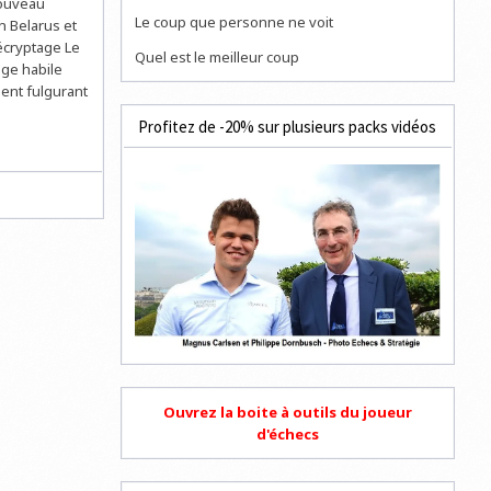
nouveau
Le coup que personne ne voit
n Belarus et
écryptage Le
Quel est le meilleur coup
nge habile
ent fulgurant
Profitez de -20% sur plusieurs packs vidéos
Ouvrez la boite à outils du joueur
d'échecs