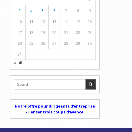
3
4
5
6
7
8
9
10
11
12
13
14
15
16
17
18
19
20
21
22
23
24
25
26
27
28
29
30
31
« Juil
Search
for:
Notre offre pour dirigeants d'entreprise
- Penser trois coups d'avance