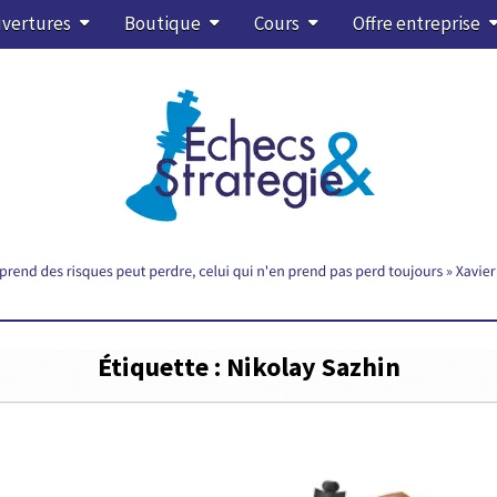
vertures
Boutique
Cours
Offre entreprise
Étiquette :
Nikolay Sazhin