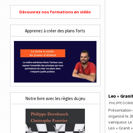
Découvrez nos formations en vidéo
Apprenez à créer des plans forts
Leo « Grani
Notre livre avec les règles du jeu
PHILIPPE DOR
Présentation
organisé le 2
vainqueur. Le
Leo « Granit »