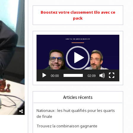
Boostez votre classement Elo avec ce
pack
Lecteur
vidéo
00:00
02:09
Articles récents
Nationaux : les huit qualifiés pour les quarts
de finale
Trouvez la combinaison gagnante