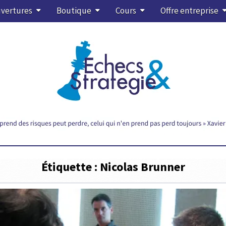
vertures
Boutique
Cours
Offre entreprise
Étiquette :
Nicolas Brunner