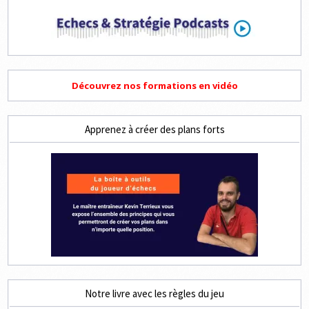
Découvrez nos formations en vidéo
Apprenez à créer des plans forts
Notre livre avec les règles du jeu