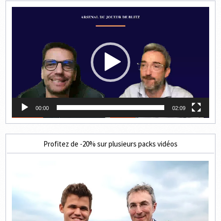
Lecteur
vidéo
00:00
02:09
Profitez de -20% sur plusieurs packs vidéos