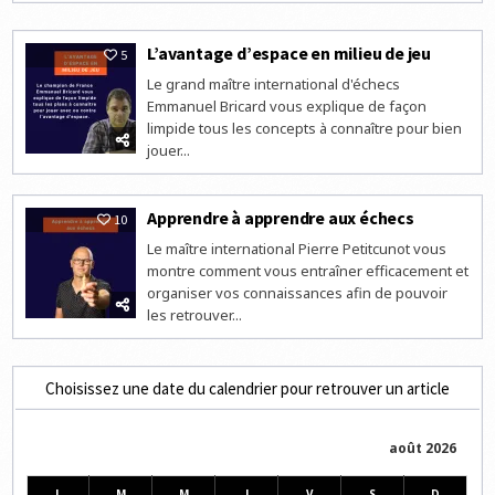
L’avantage d’espace en milieu de jeu
5
Le grand maître international d'échecs
Emmanuel Bricard vous explique de façon
limpide tous les concepts à connaître pour bien
jouer...
Apprendre à apprendre aux échecs
10
Le maître international Pierre Petitcunot vous
montre comment vous entraîner efficacement et
organiser vos connaissances afin de pouvoir
les retrouver...
Choisissez une date du calendrier pour retrouver un article
août 2026
L
M
M
J
V
S
D