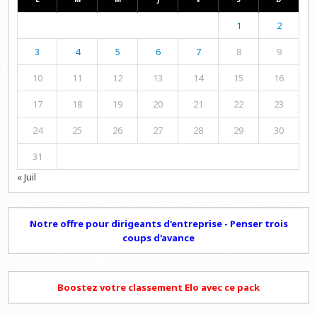
1
2
3
4
5
6
7
8
9
10
11
12
13
14
15
16
17
18
19
20
21
22
23
24
25
26
27
28
29
30
31
« Juil
Notre offre pour dirigeants d'entreprise - Penser trois
coups d'avance
Boostez votre classement Elo avec ce pack