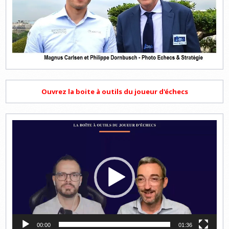
Ouvrez la boite à outils du joueur d'échecs
Lecteur
vidéo
00:00
01:36