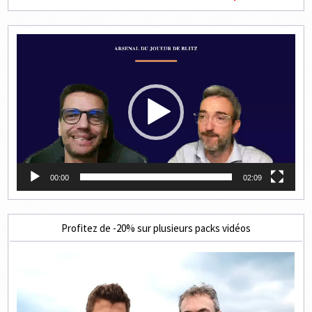
Lecteur
vidéo
00:00
02:09
Profitez de -20% sur plusieurs packs vidéos