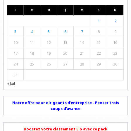
L
M
M
J
V
S
D
1
2
3
4
5
6
7
8
9
10
11
12
13
14
15
16
17
18
19
20
21
22
23
24
25
26
27
28
29
30
31
« Juil
Notre offre pour dirigeants d'entreprise - Penser trois
coups d'avance
Boostez votre classement Elo avec ce pack