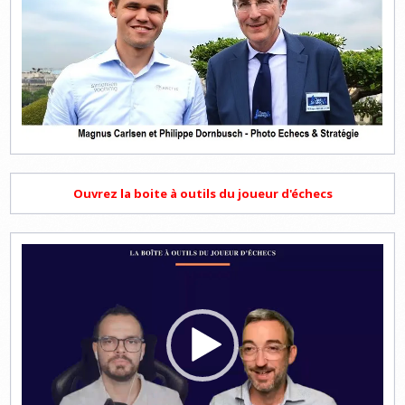
Ouvrez la boite à outils du joueur d'échecs
Lecteur
vidéo