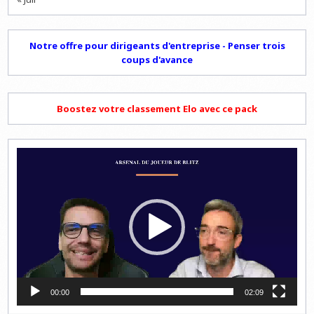
Notre offre pour dirigeants d'entreprise - Penser trois
coups d'avance
Boostez votre classement Elo avec ce pack
Lecteur
vidéo
00:00
02:09