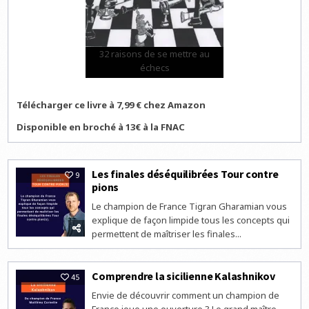
32 raisons de se mettre au
échecs
Télécharger ce livre à 7,99 € chez Amazon
Disponible en broché à 13€ à la FNAC
Les finales déséquilibrées Tour contre
9
pions
Le champion de France Tigran Gharamian vous
explique de façon limpide tous les concepts qui
permettent de maîtriser les finales...
Comprendre la sicilienne Kalashnikov
45
Envie de découvrir comment un champion de