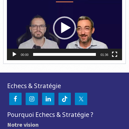
vidéo
00:00
01:36
Echecs & Stratégie
Pourquoi Echecs & Stratégie ?
Notre vision