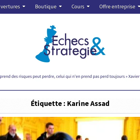
vertures
Boutique
Cours
Offre entreprise
Étiquette :
Karine Assad