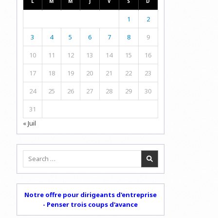
L
M
M
J
V
S
D
1
2
3
4
5
6
7
8
9
10
11
12
13
14
15
16
17
18
19
20
21
22
23
24
25
26
27
28
29
30
31
« Juil
Search
for:
Notre offre pour dirigeants d'entreprise
- Penser trois coups d'avance