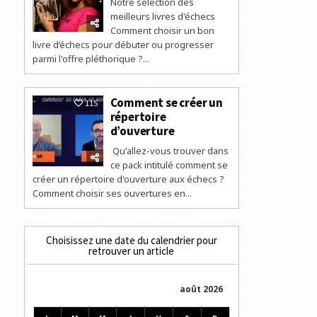
Notre selection des
meilleurs livres d'échecs
Comment choisir un bon
livre d’échecs pour débuter ou progresser
parmi l'offre pléthorique ?...
Comment se créer un
115
répertoire
d’ouverture
Qu'allez-vous trouver dans
ce pack intitulé comment se
créer un répertoire d'ouverture aux échecs ?
Comment choisir ses ouvertures en...
Choisissez une date du calendrier pour
retrouver un article
août 2026