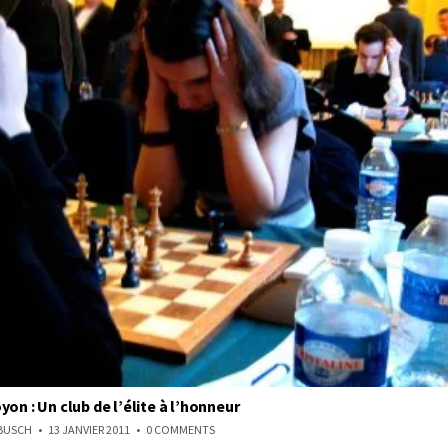
on : Un club de l’élite à l’honneur
ON
NBUSCH
13 JANVIER 2011
0 COMMENTS
ECHECS