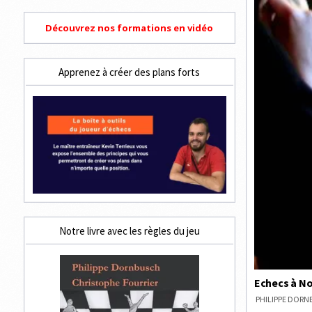
Découvrez nos formations en vidéo
Apprenez à créer des plans forts
Notre livre avec les règles du jeu
Echecs à Noy
PHILIPPE DOR