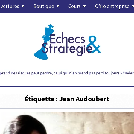
vertures
Boutique
Cours
Offre entreprise
Étiquette :
Jean Audoubert