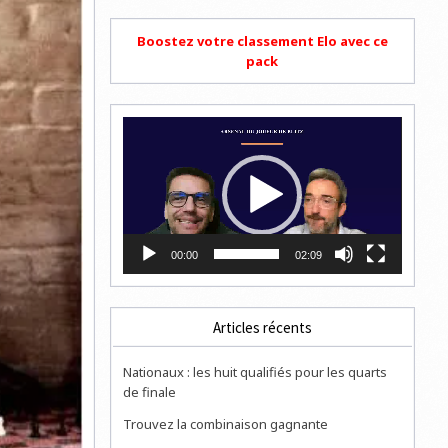
Boostez votre classement Elo avec ce
pack
Lecteur
vidéo
00:00
02:09
Articles récents
Nationaux : les huit qualifiés pour les quarts
de finale
Trouvez la combinaison gagnante