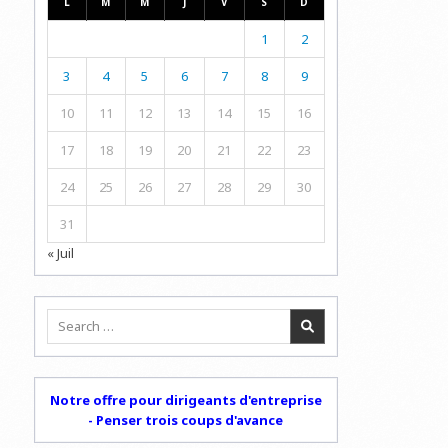
L
M
M
J
V
S
D
1
2
3
4
5
6
7
8
9
10
11
12
13
14
15
16
17
18
19
20
21
22
23
24
25
26
27
28
29
30
31
« Juil
Search
for:
Notre offre pour dirigeants d'entreprise
- Penser trois coups d'avance