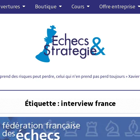
vertures
Boutique
Cours
Offre entreprise
Étiquette :
interview france