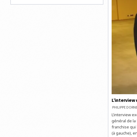
L’interview
PHILIPPE DOR
L’interview ex
général de la 
franchise qui 
(à gauche), e