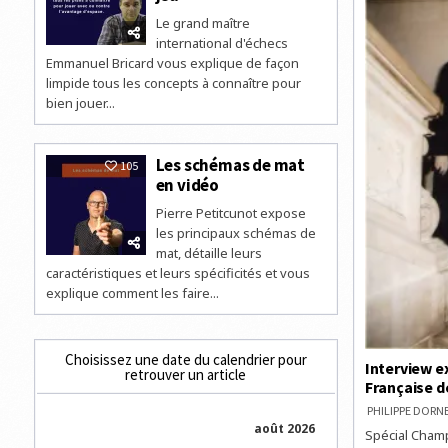
DES
ECHECS
Le grand maître
international d'échecs
Emmanuel Bricard vous explique de façon
limpide tous les concepts à connaître pour
bien jouer...
Les schémas de mat
105
en vidéo
Pierre Petitcunot expose
les principaux schémas de
mat, détaille leurs
caractéristiques et leurs spécificités et vous
explique comment les faire...
Choisissez une date du calendrier pour
Interview e
retrouver un article
Française d
PHILIPPE DOR
août 2026
Spécial Champ