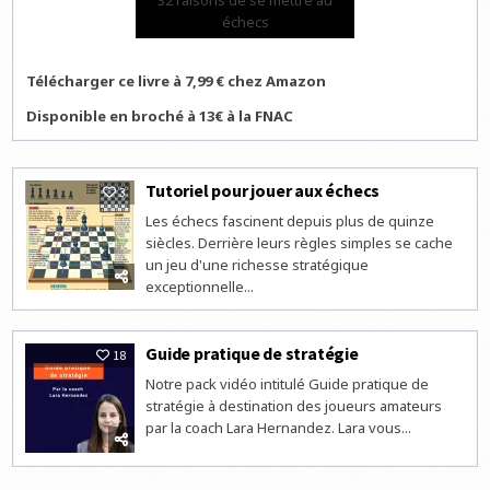
32 raisons de se mettre au
échecs
Télécharger ce livre à 7,99 € chez Amazon
Disponible en broché à 13€ à la FNAC
Tutoriel pour jouer aux échecs
3
Les échecs fascinent depuis plus de quinze
siècles. Derrière leurs règles simples se cache
un jeu d'une richesse stratégique
exceptionnelle...
Guide pratique de stratégie
18
Notre pack vidéo intitulé Guide pratique de
stratégie à destination des joueurs amateurs
par la coach Lara Hernandez. Lara vous...