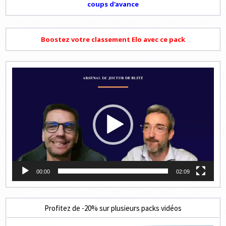
coups d'avance
Boostez votre classement Elo avec ce pack
Lecteur
vidéo
00:00
02:09
Profitez de -20% sur plusieurs packs vidéos