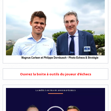
Ouvrez la boite à outils du joueur d'échecs
Lecteur
vidéo