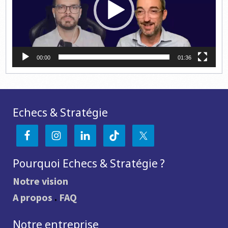
00:00
01:36
Echecs & Stratégie
Pourquoi Echecs & Stratégie ?
Notre vision
A propos
.
FAQ
Notre entreprise