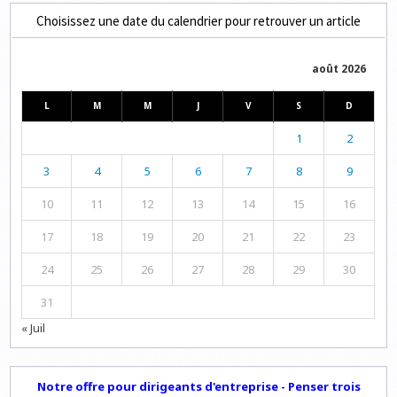
Choisissez une date du calendrier pour retrouver un article
août 2026
L
M
M
J
V
S
D
1
2
3
4
5
6
7
8
9
10
11
12
13
14
15
16
17
18
19
20
21
22
23
24
25
26
27
28
29
30
31
« Juil
Notre offre pour dirigeants d'entreprise - Penser trois