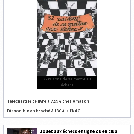
32 raisons de se mettre au
échecs
Télécharger ce livre à 7,99 € chez Amazon
Disponible en broché à 13€ à la FNAC
Jouez aux échecs en ligne ou en club
174