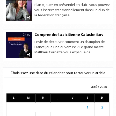
Plan A Jouer en présentiel en club : vous pouvez
vous inscrire traditionnellement dans un club de
la fédération française...
Comprendre la sicilienne Kalashnikov
45
Envie de découvrir comment un champion de
France joue une ouverture ? Le grand maître
Matthieu Cornette vous explique de...
Choisissez une date du calendrier pour retrouver un article
août 2026
L
M
M
J
V
S
D
1
2