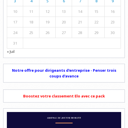
3
4
5
6
7
8
9
10
11
12
13
14
15
16
17
18
19
20
21
22
23
24
25
26
27
28
29
30
31
« Juil
Notre offre pour dirigeants d'entreprise - Penser trois
coups d'avance
Boostez votre classement Elo avec ce pack
Lecteur
vidéo