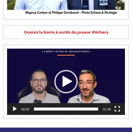
Ouvrez la boite à outils du joueur d'échecs
Lecteur
vidéo
00:00
01:36