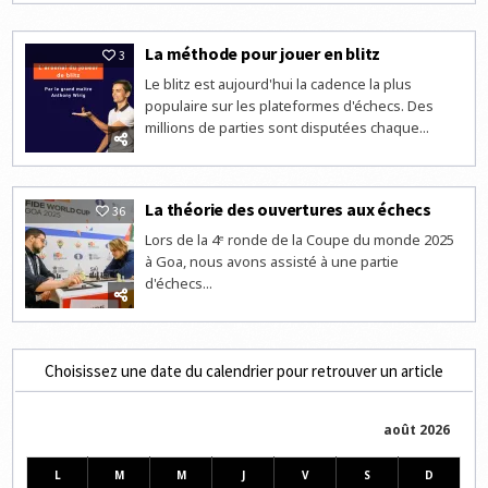
La méthode pour jouer en blitz
3
Le blitz est aujourd'hui la cadence la plus
populaire sur les plateformes d'échecs. Des
millions de parties sont disputées chaque...
La théorie des ouvertures aux échecs
36
Lors de la 4ᵉ ronde de la Coupe du monde 2025
à Goa, nous avons assisté à une partie
d'échecs...
Choisissez une date du calendrier pour retrouver un article
août 2026
L
M
M
J
V
S
D