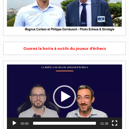
Ouvrez la boite à outils du joueur d'échecs
Lecteur
vidéo
00:00
01:36