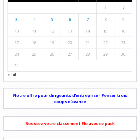
1
2
3
4
5
6
7
8
9
10
11
12
13
14
15
16
17
18
19
20
21
22
23
24
25
26
27
28
29
30
31
« Juil
Notre offre pour dirigeants d'entreprise - Penser trois
coups d'avance
Boostez votre classement Elo avec ce pack