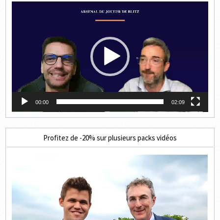
Lecteur
vidéo
00:00
02:09
Profitez de -20% sur plusieurs packs vidéos