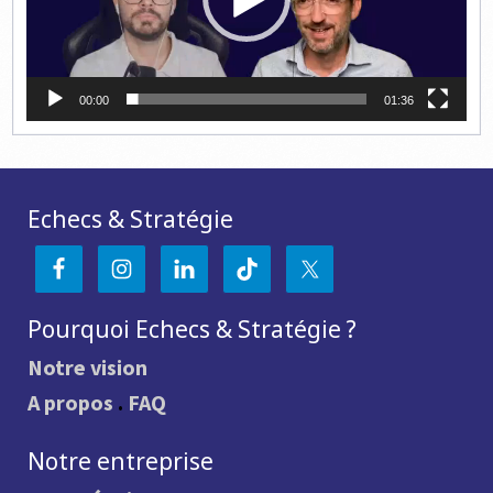
00:00
01:36
Echecs & Stratégie
Pourquoi Echecs & Stratégie ?
Notre vision
A propos
.
FAQ
Notre entreprise