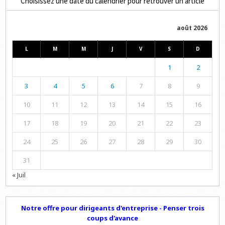
Choisissez une date du calendrier pour retrouver un article
août 2026
L
M
M
J
V
S
D
1
2
3
4
5
6
7
8
9
10
11
12
13
14
15
16
17
18
19
20
21
22
23
24
25
26
27
28
29
30
31
« Juil
Notre offre pour dirigeants d'entreprise - Penser trois
coups d'avance