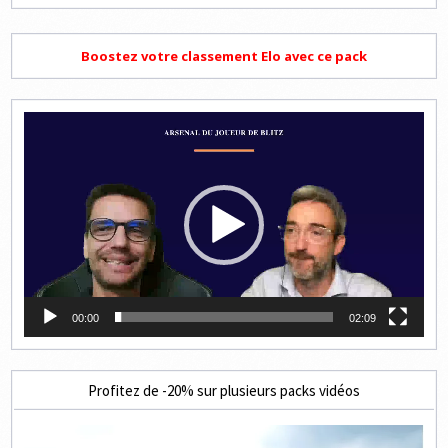
Boostez votre classement Elo avec ce pack
Lecteur
vidéo
00:00
02:09
Profitez de -20% sur plusieurs packs vidéos