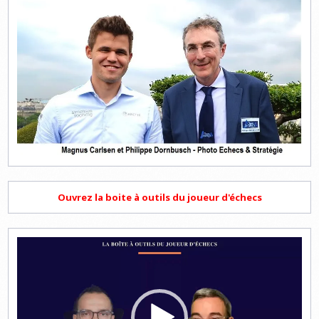
Ouvrez la boite à outils du joueur d'échecs
Lecteur
vidéo