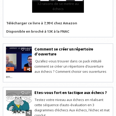
32 raisons de se mettre au
échecs
Télécharger ce livre à 7,99 € chez Amazon
Disponible en broché à 13€ à la FNAC
Comment se créer un répertoire
115
d’ouverture
Qu'allez-vous trouver dans ce pack intitulé
comment se créer un répertoire d'ouverture
aux échecs ? Comment choisir ses ouvertures
en...
Etes-vous fort en tactique aux échecs ?
177
Testez votre niveau aux échecs en réalisant
cette séquence d'auto-évaluation en 3
diagrammes d'échecs Aux échecs, l'échec et mat
conclut...