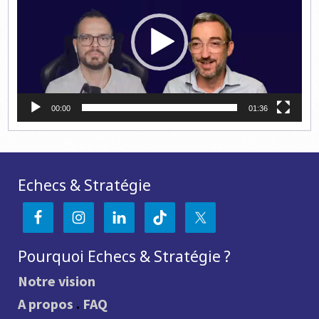
00:00
01:36
Echecs & Stratégie
Pourquoi Echecs & Stratégie ?
Notre vision
A propos
.
FAQ