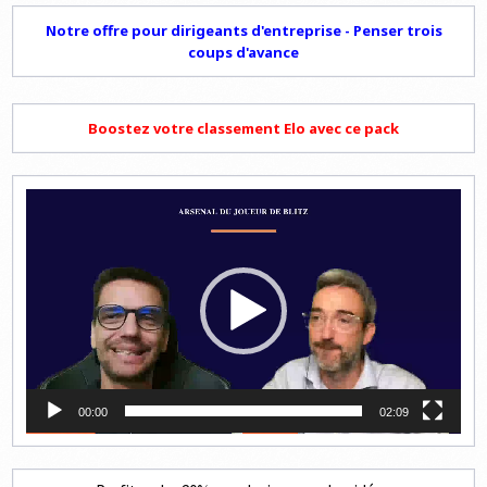
Notre offre pour dirigeants d'entreprise - Penser trois
coups d'avance
Boostez votre classement Elo avec ce pack
Lecteur
vidéo
00:00
02:09