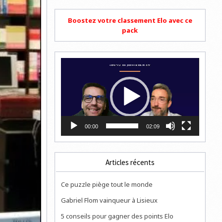
Boostez votre classement Elo avec ce
pack
Lecteur
vidéo
00:00
02:09
Articles récents
Ce puzzle piège tout le monde
Gabriel Flom vainqueur à Lisieux
5 conseils pour gagner des points Elo