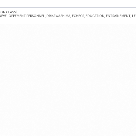
S
ON CLASSÉ
DÉVELOPPEMENT PERSONNEL
,
DR KAWASHIMA
,
ÉCHECS
,
EDUCATION
,
ENTRAÎNEMENT
,
LE
ÉS