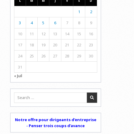
L
M
M
J
V
S
D
1
2
3
4
5
6
7
8
9
10
11
12
13
14
15
16
17
18
19
20
21
22
23
24
25
26
27
28
29
30
31
« Juil
Search
for:
Notre offre pour dirigeants d'entreprise
- Penser trois coups d'avance