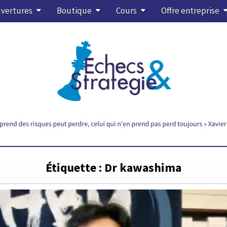
vertures
Boutique
Cours
Offre entreprise
Étiquette :
Dr kawashima