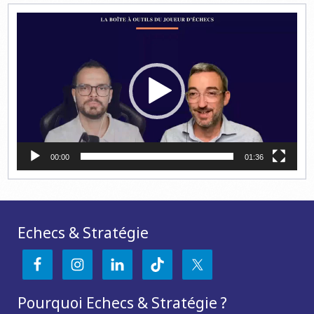
Lecteur
vidéo
00:00
01:36
Echecs & Stratégie
Pourquoi Echecs & Stratégie ?