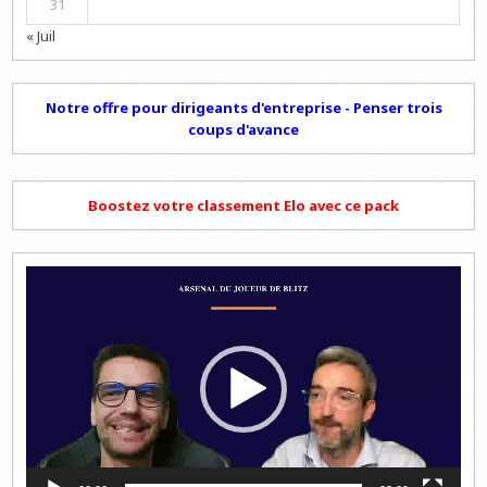
31
« Juil
Notre offre pour dirigeants d'entreprise - Penser trois
coups d'avance
Boostez votre classement Elo avec ce pack
Lecteur
vidéo