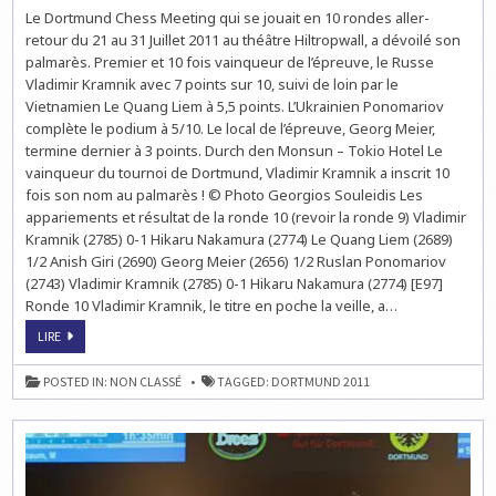
ECHECS
Le Dortmund Chess Meeting qui se jouait en 10 rondes aller-
À
DORTMUND
retour du 21 au 31 Juillet 2011 au théâtre Hiltropwall, a dévoilé son
:
10E
palmarès. Premier et 10 fois vainqueur de l’épreuve, le Russe
TITRE
Vladimir Kramnik avec 7 points sur 10, suivi de loin par le
POUR
KRAMNIK
Vietnamien Le Quang Liem à 5,5 points. L’Ukrainien Ponomariov
complète le podium à 5/10. Le local de l’épreuve, Georg Meier,
termine dernier à 3 points. Durch den Monsun – Tokio Hotel Le
vainqueur du tournoi de Dortmund, Vladimir Kramnik a inscrit 10
fois son nom au palmarès ! © Photo Georgios Souleidis Les
appariements et résultat de la ronde 10 (revoir la ronde 9) Vladimir
Kramnik (2785) 0-1 Hikaru Nakamura (2774) Le Quang Liem (2689)
1/2 Anish Giri (2690) Georg Meier (2656) 1/2 Ruslan Ponomariov
(2743) Vladimir Kramnik (2785) 0-1 Hikaru Nakamura (2774) [E97]
Ronde 10 Vladimir Kramnik, le titre en poche la veille, a…
ECHECS
LIRE
À
DORTMUND
:
POSTED IN:
NON CLASSÉ
TAGGED:
DORTMUND 2011
10E
TITRE
POUR
KRAMNIK