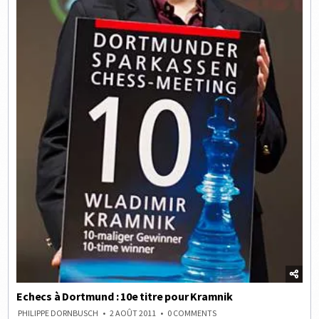
Echecs à Dortmund : 10e titre pour Kramnik
ON
PHILIPPE DORNBUSCH
2 AOÛT 2011
0 COMMENTS