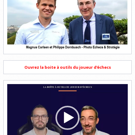
Ouvrez la boite à outils du joueur d'échecs
Lecteur
vidéo