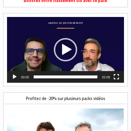
Boostez votre classement Elo avec ce pack
Lecteur
vidéo
00:00
02:09
Profitez de -20% sur plusieurs packs vidéos