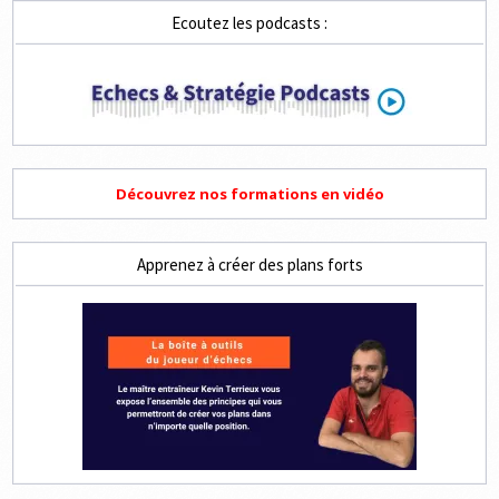
3
Ecoutez les podcasts :
EN
LIVE
À
16H30
Découvrez nos formations en vidéo
Apprenez à créer des plans forts