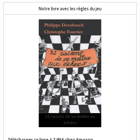
Notre livre avec les règles du jeu
32 raisons de se mettre au
échecs
Télécharger ce livre à 7,99 € chez Amazon