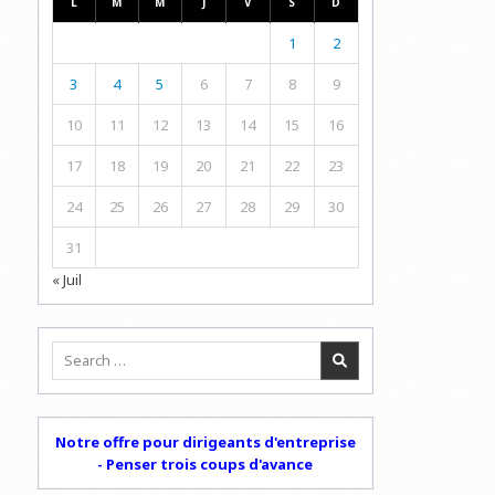
L
M
M
J
V
S
D
1
2
3
4
5
6
7
8
9
10
11
12
13
14
15
16
17
18
19
20
21
22
23
24
25
26
27
28
29
30
31
« Juil
Search
for:
Notre offre pour dirigeants d'entreprise
- Penser trois coups d'avance