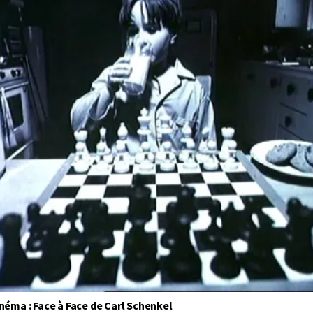
néma : Face à Face de Carl Schenkel