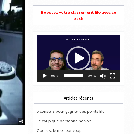
Boostez votre classement Elo avec ce
pack
Lecteur
vidéo
00:00
02:09
Articles récents
5 conseils pour gagner des points Elo
Le coup que personne ne voit
Quel est le meilleur coup