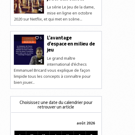
La série Le Jeu de la dame,
mise en ligne en octobre
2020 sur Netflix, et qui met en scène...
L’avantage
5
d’espace en milieu de
jeu
Le grand maître
international d'échecs
Emmanuel Bricard vous explique de façon
limpide tous les concepts à connaître pour
bien jouer...
Choisissez une date du calendrier pour
retrouver un article
août 2026