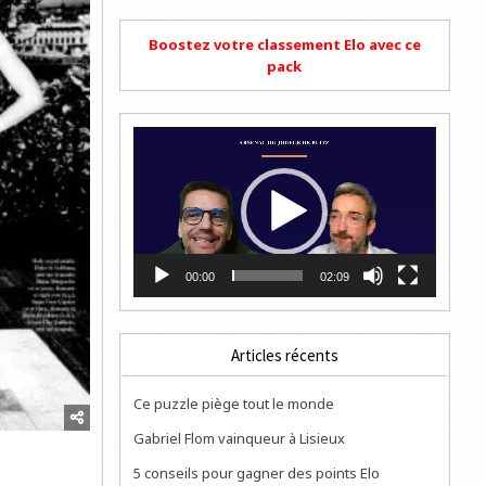
Boostez votre classement Elo avec ce
pack
Lecteur
vidéo
00:00
02:09
Articles récents
Ce puzzle piège tout le monde
Gabriel Flom vainqueur à Lisieux
5 conseils pour gagner des points Elo