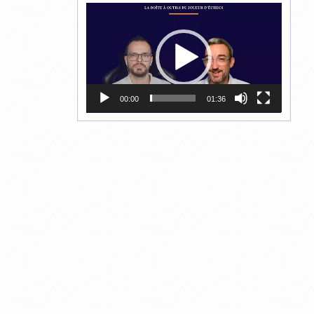
Lecteur
vidéo
00:00
01:36