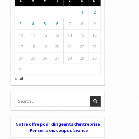
L
M
M
J
V
S
D
1
2
3
4
5
6
7
8
9
10
11
12
13
14
15
16
17
18
19
20
21
22
23
24
25
26
27
28
29
30
31
« Juil
Search
for:
Notre offre pour dirigeants d'entreprise
- Penser trois coups d'avance