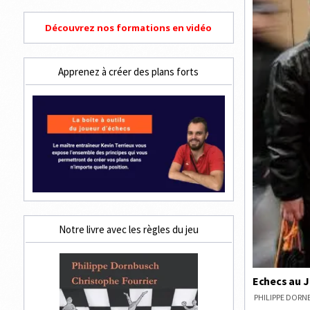
Découvrez nos formations en vidéo
Apprenez à créer des plans forts
Notre livre avec les règles du jeu
Echecs au J
PHILIPPE DOR