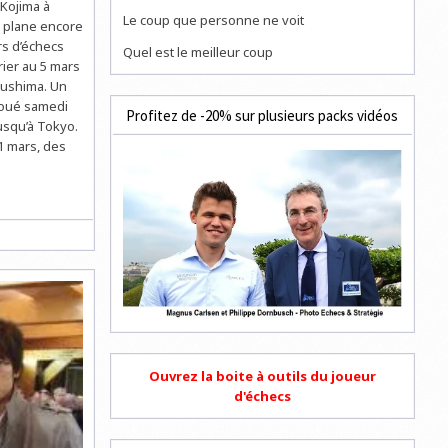
 Kojima à
Le coup que personne ne voit
 plane encore
rs d’échecs
Quel est le meilleur coup
ier au 5 mars
ukushima. Un
coué samedi
Profitez de -20% sur plusieurs packs vidéos
jusqu’à Tokyo.
1 mars, des
Ouvrez la boite à outils du joueur
d'échecs