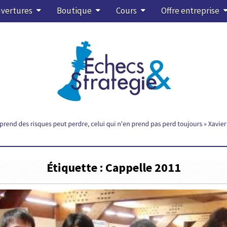
vertures
Boutique
Cours
Offre entreprise
Étiquette :
Cappelle 2011