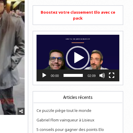
Boostez votre classement Elo avec ce
pack
Lecteur
vidéo
00:00
02:09
Articles récents
Ce puzzle piège tout le monde
Gabriel Flom vainqueur à Lisieux
5 conseils pour gagner des points Elo