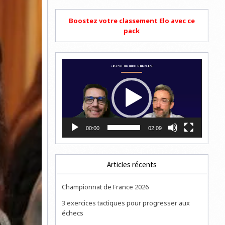
Boostez votre classement Elo avec ce
pack
Lecteur
vidéo
00:00
02:09
Articles récents
Championnat de France 2026
3 exercices tactiques pour progresser aux
échecs