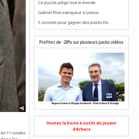
Ce puzzle piège tout le monde
Gabriel Flom vainqueur à Lisieux
5 conseils pour gagner des points Elo
Profitez de -20% sur plusieurs packs vidéos
Ouvrez la boite à outils du joueur
d'échecs
2 en 11 rondes
èdoise Pia