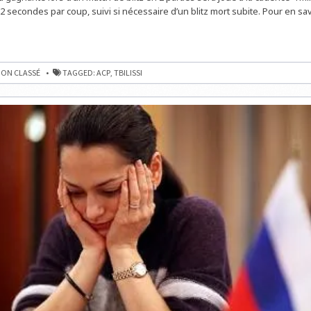
 secondes par coup, suivi si nécessaire d’un blitz mort subite. Pour en savo
ON CLASSÉ
TAGGED:
ACP
,
TBILISSI
G