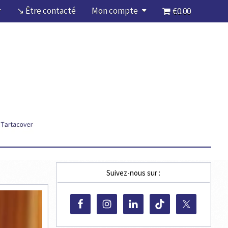
↘ Être contacté
Mon compte
€0.00
Suivez-nous sur :