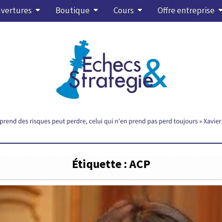
vertures
Boutique
Cours
Offre entreprise
Étiquette :
ACP