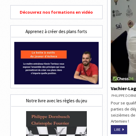
Découvrez nos formations en vidéo
Apprenez à créer des plans forts
Vachier-Lag
PHILIPPE DOR
Notre livre avec les règles du jeu
Pour se quali
parties de dé
seizièmes de
Artemiev !
VACHIER-
LIRE
LAGRAVE