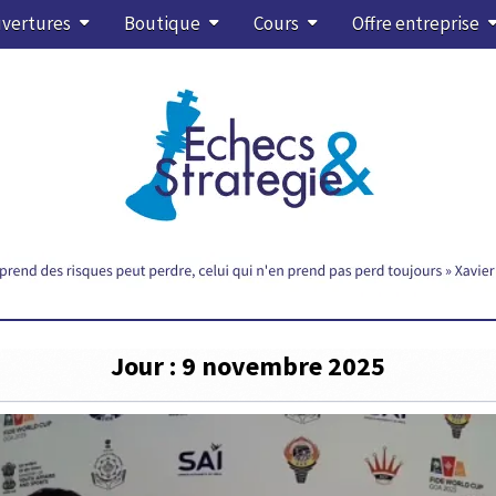
vertures
Boutique
Cours
Offre entreprise
Jour :
9 novembre 2025