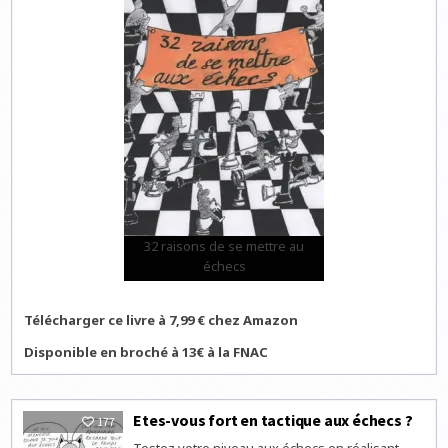
32 raisons de se mettre au
échecs
Télécharger ce livre à 7,99 € chez Amazon
Disponible en broché à 13€ à la FNAC
Etes-vous fort en tactique aux échecs ?
177
Testez votre niveau aux échecs en réalisant