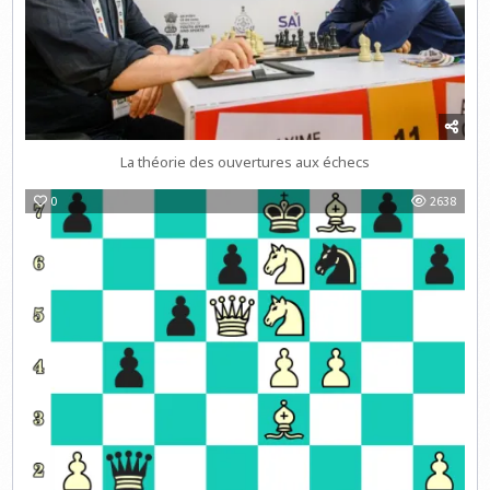
La théorie des ouvertures aux échecs
0
2638