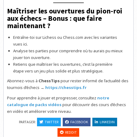
Maîtriser les ouvertures du pion-roi
aux échecs – Bonus : que faire
maintenant ?
Entraîne-toi sur Lichess ou Chess.com avec les variantes
vues ici.
Analyse tes parties pour comprendre où tu aurais pu mieux
jouer ton ouverture.
Retiens que maîtriser les ouvertures, c’est la première
étape vers un jeu plus solide et plus stratégique.
Abonnez-vous à
ChessTips
pour rester informé de l’actualité des
tournois d’échecs →
https://chesstips.fr
Pour apprendre à jouer et progresser, consultez
notre
catalogue de packs vidéos
pour découvrir des cours d’échecs
en vidéo et améliorer votre niveau.
PARTAGER:
TWITTER
FACEBOOK
LINKEDIN
REDDIT