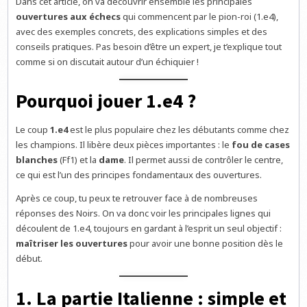
Dans cet article, on va découvrir ensemble les principales
ouvertures aux échecs
qui commencent par le pion-roi (1.e4),
avec des exemples concrets, des explications simples et des
conseils pratiques. Pas besoin d’être un expert, je t’explique tout
comme si on discutait autour d’un échiquier !
Pourquoi jouer 1.e4 ?
Le coup
1.e4
est le plus populaire chez les débutants comme chez
les champions. Il libère deux pièces importantes : le
fou de cases
blanches
(Ff1) et la
dame
. Il permet aussi de contrôler le centre,
ce qui est l’un des principes fondamentaux des ouvertures.
Après ce coup, tu peux te retrouver face à de nombreuses
réponses des Noirs. On va donc voir les principales lignes qui
découlent de 1.e4, toujours en gardant à l’esprit un seul objectif :
maîtriser les ouvertures
pour avoir une bonne position dès le
début.
1. La partie Italienne : simple et