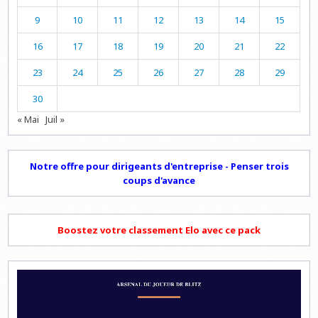
9
10
11
12
13
14
15
16
17
18
19
20
21
22
23
24
25
26
27
28
29
30
« Mai
Juil »
Notre offre pour dirigeants d'entreprise - Penser trois
coups d'avance
Boostez votre classement Elo avec ce pack
Lecteur
vidéo