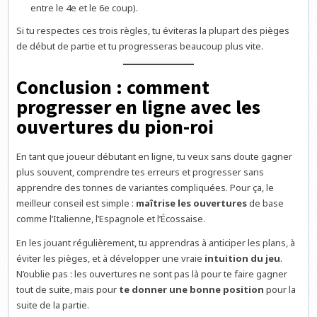
entre le 4e et le 6e coup).
Si tu respectes ces trois règles, tu éviteras la plupart des pièges
de début de partie et tu progresseras beaucoup plus vite.
Conclusion : comment
progresser en ligne avec les
ouvertures du pion-roi
En tant que joueur débutant en ligne, tu veux sans doute gagner
plus souvent, comprendre tes erreurs et progresser sans
apprendre des tonnes de variantes compliquées. Pour ça, le
meilleur conseil est simple :
maîtrise les ouvertures
de base
comme l’Italienne, l’Espagnole et l’Écossaise.
En les jouant régulièrement, tu apprendras à anticiper les plans, à
éviter les pièges, et à développer une vraie
intuition du jeu
.
N’oublie pas : les ouvertures ne sont pas là pour te faire gagner
tout de suite, mais pour
te donner une bonne position
pour la
suite de la partie.