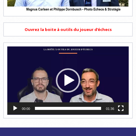
Ouvrez la boite à outils du joueur d'échecs
Lecteur
vidéo
00:00
01:36