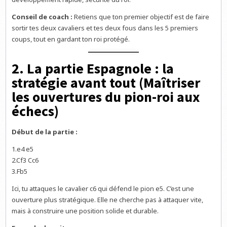
Conseil de coach :
Retiens que ton premier objectif est de faire
sortir tes deux cavaliers et tes deux fous dans les 5 premiers
coups, tout en gardant ton roi protégé.
2. La partie Espagnole : la
stratégie avant tout (Maîtriser
les ouvertures du pion-roi aux
échecs)
Début de la partie :
1.e4 e5
2.Cf3 Cc6
3.Fb5
Ici, tu attaques le cavalier c6 qui défend le pion e5. C’est une
ouverture plus stratégique. Elle ne cherche pas à attaquer vite,
mais à construire une position solide et durable.