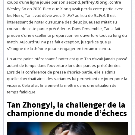
coups d’une ligne jouée par son second,
Jeffrey Xiong
, contre
Wesley So en 2020. Bien que Xiong avait perdu cette partie avec
les Noirs, Tan avait dévié avec 9…Fe7 au lieu de 9…Fc4. Il est
intéressant de noter qu’aucune des deux joueuses n’était au
courant de cette partie précédente. Dans l’ensemble, Tan a fait
preuve d’une excellente préparation en ouverture tout au long du
match. Aujourd’hui n’a pas fait exception, jusqu’à ce que Ju
s’éloigne de la théorie pour s’engager en terrain inconnu.
Un autre point intéressant à noter est que Tan n’avait jamais passé
autant de temps dans l’ouverture lors des parties précédentes.
Lors de la conférence de presse d’après-partie, elle a admis
qu’elle cherchait ainsi des variantes lui permettant de jouer pour la
victoire. Cela allait finalement la mettre dans une situation de
temps fatidique.
Tan Zhongyi, la challenger de la
championne du monde d’échecs