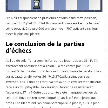
Les Noirs disposaient de plusieurs options dans cette position,
comme 35…Rg7 et 35…Tb4. Ils devaient comprendre que le pion
c6 ne pouvait être protégé en raison de …Fb7, activant ainsi leur
pièce la plus mal placée.
Le conclusion de la parties
d’échecs
Au lieu de cela, Tan a commis l’erreur de jouer d’abord 35…Fb7?,
s’accrochant obstinément au pion. Il a été contré par 36.Fc5!,
forçant l’échange des fous de cases noires. Sinon, le cavalier blanc
aurait sauté en d6. Après 36…Fxc5 37.Cxc5, la situation s’est
inversée. Les Blancs se retrouvaient avec un cavalier monstrueux
face à un fou pitoyable. Tan aurait pu tenter de résister avec
l’ascendant 37…a4. Cette opportunité a été manquée. Au lieu de
cela, son fou s’est retrouvé bloqué en a8, la clé étant jetée aux
orties. Les Blancs ont rapidement récupéré le pion h, puis le pion