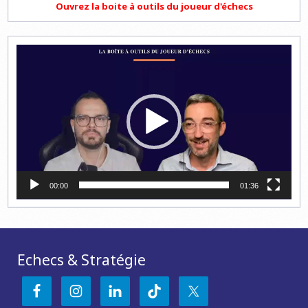
Ouvrez la boite à outils du joueur d'échecs
Lecteur
vidéo
00:00
01:36
Echecs & Stratégie