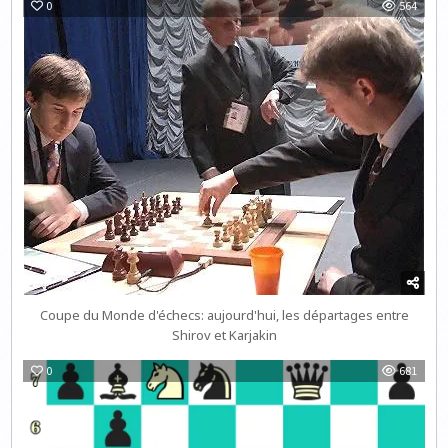
0
564
Coupe du Monde d'échecs: aujourd'hui, les départages entre
Shirov et Karjakin
0
681