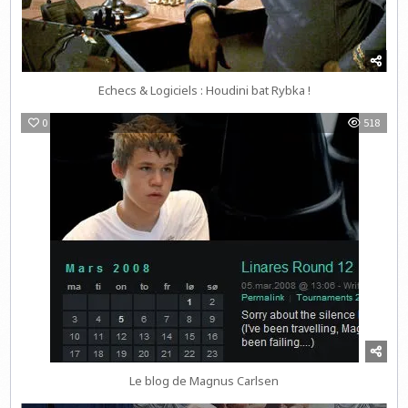
Echecs & Logiciels : Houdini bat Rybka !
0
518
Le blog de Magnus Carlsen