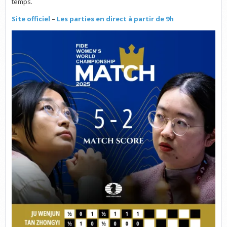
temps.
Site officiel
–
Les parties en direct à partir de 9h