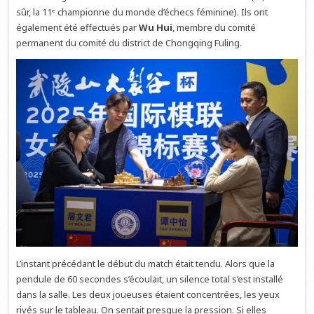
sûr, la 11ᵉ championne du monde d’échecs féminine). Ils ont
également été effectués par
Wu Hui
, membre du comité
permanent du comité du district de Chongqing Fuling.
L’instant précédant le début du match était tendu. Alors que la
pendule de 60 secondes s’écoulait, un silence total s’est installé
dans la salle. Les deux joueuses étaient concentrées, les yeux
rivés sur le tableau. On sentait presque la pression. Si elles