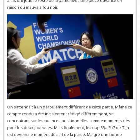
a. Ils ont joué le reste de la partie avec une pièce d’avance en
raison du mauvais fou noir.
On s’attendait à un déroulement différent de cette partie. Même ce
compte rendu a été initialement rédigé différemment, se
concentrant sur les nuances positionnelles comme moments clés
pour les deux joueuses. Mais finalement, le coup 35…Fb7 de Tan
est devenu le moment décisif de la partie. Malgré une bonne