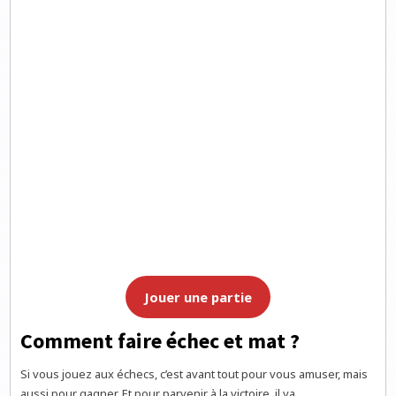
Jouer une partie
Comment faire échec et mat ?
Si vous jouez aux échecs, c’est avant tout pour vous amuser, mais
aussi pour gagner. Et pour parvenir à la victoire, il va