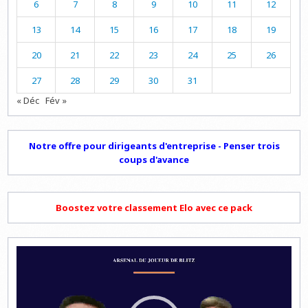
6
7
8
9
10
11
12
13
14
15
16
17
18
19
20
21
22
23
24
25
26
27
28
29
30
31
« Déc
Fév »
Notre offre pour dirigeants d'entreprise - Penser trois
coups d'avance
Boostez votre classement Elo avec ce pack
Lecteur
vidéo