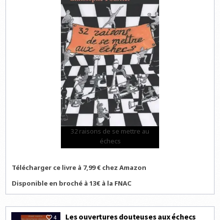
32 raisons de se mettre au
échecs
Télécharger ce livre à 7,99 € chez Amazon
Disponible en broché à 13€ à la FNAC
Les ouvertures douteuses aux échecs
4