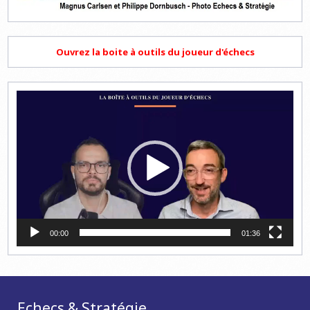
Ouvrez la boite à outils du joueur d'échecs
Lecteur
vidéo
00:00
01:36
Echecs & Stratégie