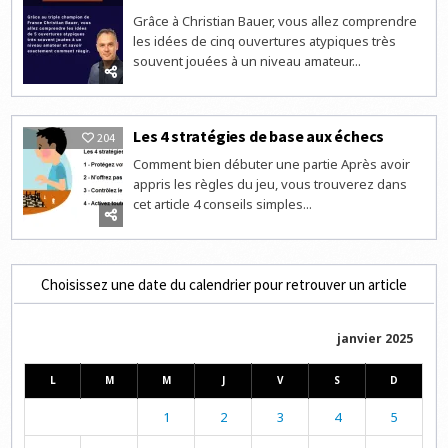
Grâce à Christian Bauer, vous allez comprendre
les idées de cinq ouvertures atypiques très
souvent jouées à un niveau amateur...
Les 4 stratégies de base aux échecs
204
Comment bien débuter une partie Après avoir
appris les règles du jeu, vous trouverez dans
cet article 4 conseils simples...
Choisissez une date du calendrier pour retrouver un article
janvier 2025
L
M
M
J
V
S
D
1
2
3
4
5