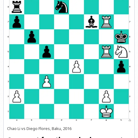
Chao Li vs Diego Flores, Baku, 2016