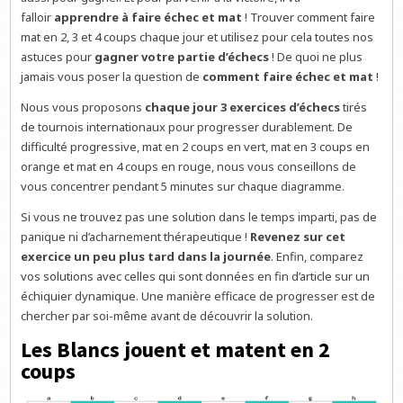
falloir
apprendre à faire échec et mat
! Trouver comment faire
mat en 2, 3 et 4 coups chaque jour et utilisez pour cela toutes nos
astuces pour
gagner votre partie d’échecs
! De quoi ne plus
jamais vous poser la question de
comment faire échec et mat
!
Nous vous proposons
chaque jour 3 exercices d’échecs
tirés
de tournois internationaux pour progresser durablement. De
difficulté progressive, mat en 2 coups en vert, mat en 3 coups en
orange et mat en 4 coups en rouge, nous vous conseillons de
vous concentrer pendant 5 minutes sur chaque diagramme.
Si vous ne trouvez pas une solution dans le temps imparti, pas de
panique ni d’acharnement thérapeutique !
Revenez sur cet
exercice un peu plus tard dans la journée
. Enfin, comparez
vos solutions avec celles qui sont données en fin d’article sur un
échiquier dynamique. Une manière efficace de progresser est de
chercher par soi-même avant de découvrir la solution.
Les Blancs jouent et matent en 2
coups