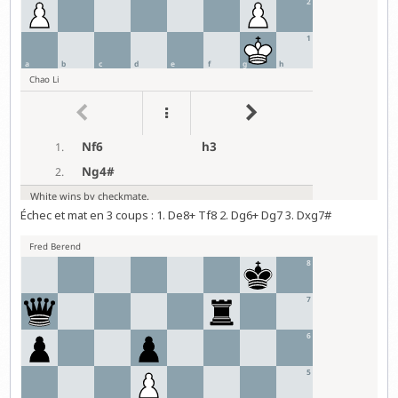
Échec et mat en 3 coups : 1. De8+ Tf8 2. Dg6+ Dg7 3. Dxg7#