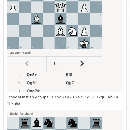
Échec et mat en 4 coups : 1. Cxg6 a4 2. Cxe7+ Cg6 3. Txg6+ Rh7 4.
Thxh6#