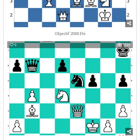
Objectif 2000 Elo
0
1916