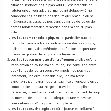
situation, n’adopte pas le plan voulu. Il est incapable de
réfuter une erreur adverse, manquant d’objectivité, ne
comprend pas les idées des débuts qu’il pratique ou ne
mémorise pas assez de positions de milieu de jeu ou de
parties fondamentales et s’écarte, sans raison, du plan
initial.
Les
fautes méthodologiques
, en particulier, oublier de
définir la menace adverse, oublier de vérifier ses coups,
utiliser une mauvaise méthode de réflexion, adopter une
mauvaise gestion de temps ou de l’énergie.
Les
fautes par manque d’entraînement
, telles qu’une
interversion de coups malheureuse, une confusion entre
deux lignes de jeu, un coup trop impulsif ou joué trop
lentement, une erreur inhabituelle, une mauvaise
synchronisation dynamique, un sacrifice erroné, une erreur
combinatoire, une surcharge de travail sur une pièce
défensive, un malheureux et brusque changement de coup
au moment de jouer le coup adéquat et une mauvaise
compréhension d’une position complexe.
Les
fautes psychologiques
où le joueur est influencé