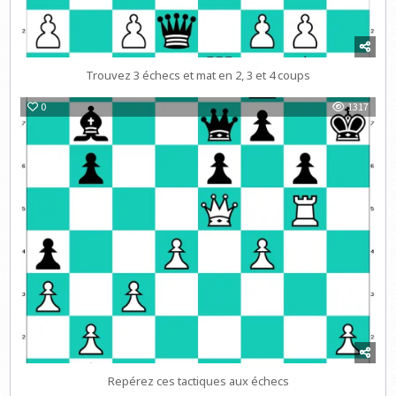
Trouvez 3 échecs et mat en 2, 3 et 4 coups
0
1317
Repérez ces tactiques aux échecs