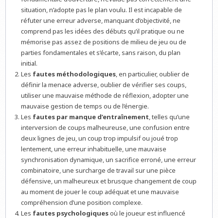
situation, n’adopte pas le plan voulu. Il est incapable de
réfuter une erreur adverse, manquant d’objectivité, ne
comprend pas les idées des débuts qu’il pratique ou ne
mémorise pas assez de positions de milieu de jeu ou de
parties fondamentales et s’écarte, sans raison, du plan
initial.
Les
fautes méthodologiques
, en particulier, oublier de
définir la menace adverse, oublier de vérifier ses coups,
utiliser une mauvaise méthode de réflexion, adopter une
mauvaise gestion de temps ou de l’énergie.
Les
fautes par manque d’entraînement
, telles qu’une
interversion de coups malheureuse, une confusion entre
deux lignes de jeu, un coup trop impulsif ou joué trop
lentement, une erreur inhabituelle, une mauvaise
synchronisation dynamique, un sacrifice erroné, une erreur
combinatoire, une surcharge de travail sur une pièce
défensive, un malheureux et brusque changement de coup
au moment de jouer le coup adéquat et une mauvaise
compréhension d’une position complexe.
Les
fautes psychologiques
où le joueur est influencé