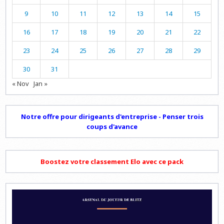
9
10
11
12
13
14
15
16
17
18
19
20
21
22
23
24
25
26
27
28
29
30
31
« Nov
Jan »
Notre offre pour dirigeants d'entreprise - Penser trois
coups d'avance
Boostez votre classement Elo avec ce pack
Lecteur
vidéo