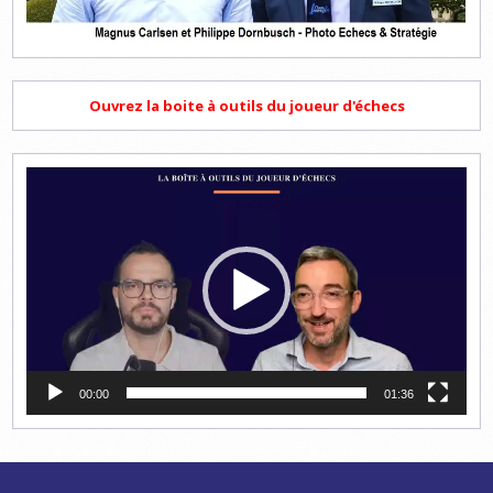
Ouvrez la boite à outils du joueur d'échecs
Lecteur
vidéo
00:00
01:36