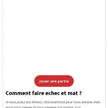
Jouer une partie
Comment faire echec et mat ?
Si vous jouez aux échecs, c’est avant tout pour vous amuser, mais
aussi pour gagner. Et pour parvenir à la victoire, il va