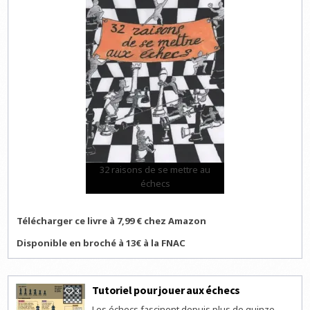
32 raisons de se mettre au
échecs
Télécharger ce livre à 7,99 € chez Amazon
Disponible en broché à 13€ à la FNAC
Tutoriel pour jouer aux échecs
3
Les échecs fascinent depuis plus de quinze