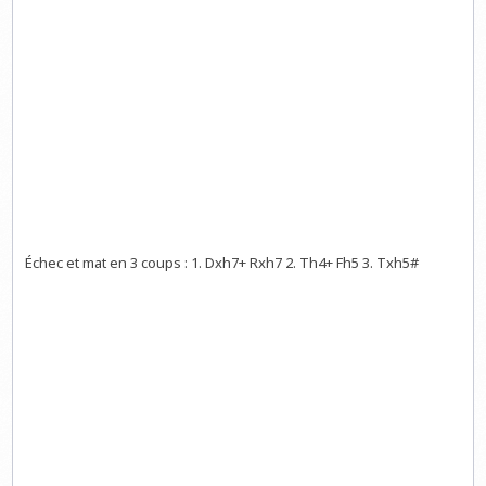
Échec et mat en 3 coups : 1. Dxh7+ Rxh7 2. Th4+ Fh5 3. Txh5#