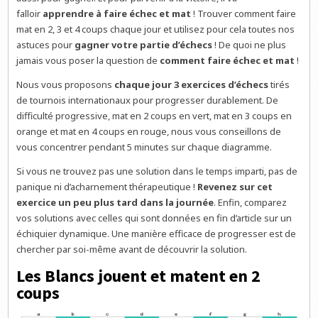
falloir
apprendre à faire échec et mat
! Trouver comment faire
mat en 2, 3 et 4 coups chaque jour et utilisez pour cela toutes nos
astuces pour
gagner votre partie d’échecs
! De quoi ne plus
jamais vous poser la question de
comment faire échec et mat
!
Nous vous proposons
chaque jour 3 exercices d’échecs
tirés
de tournois internationaux pour progresser durablement. De
difficulté progressive, mat en 2 coups en vert, mat en 3 coups en
orange et mat en 4 coups en rouge, nous vous conseillons de
vous concentrer pendant 5 minutes sur chaque diagramme.
Si vous ne trouvez pas une solution dans le temps imparti, pas de
panique ni d’acharnement thérapeutique !
Revenez sur cet
exercice un peu plus tard dans la journée
. Enfin, comparez
vos solutions avec celles qui sont données en fin d’article sur un
échiquier dynamique. Une manière efficace de progresser est de
chercher par soi-même avant de découvrir la solution.
Les Blancs jouent et matent en 2
coups