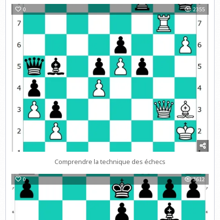
0
2355
Comprendre la technique des échecs
0
3612