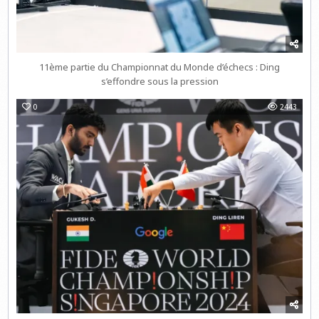
11ème partie du Championnat du Monde d’échecs : Ding
s’effondre sous la pression
0
2443