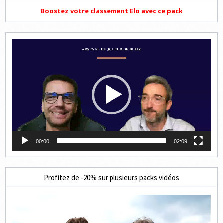
Boostez votre classement Elo avec ce pack
Lecteur
vidéo
00:00
02:09
Profitez de -20% sur plusieurs packs vidéos