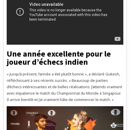
Une année excellente pour le
joueur d’échecs indien
« Jusqu’à présent, l’année a été plutôt bonne », a déclaré Gukesh,
réfléchissant à ses récents succès. « Beaucoup de parties
d’échecs intéressantes et de belles réalisations. J’attends vraiment
avec impatience le match du Championnat du Monde à Singapour.
Il arrive bientôt et j’ai vraiment hâte de commencer le match. »