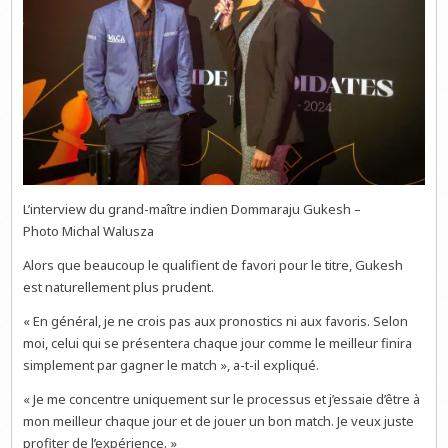
L’interview du grand-maître indien Dommaraju Gukesh –
Photo Michal Walusza
Alors que beaucoup le qualifient de favori pour le titre, Gukesh
est naturellement plus prudent.
« En général, je ne crois pas aux pronostics ni aux favoris. Selon
moi, celui qui se présentera chaque jour comme le meilleur finira
simplement par gagner le match », a-t-il expliqué.
« Je me concentre uniquement sur le processus et j’essaie d’être à
mon meilleur chaque jour et de jouer un bon match. Je veux juste
profiter de l’expérience. »