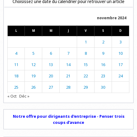
Choisissez une date du calendrier pour retrouver un article
novembre 2024
L
M
M
J
V
S
D
1
2
3
4
5
6
7
8
9
10
11
12
13
14
15
16
17
18
19
20
21
22
23
24
25
26
27
28
29
30
« Oct
Déc »
Notre offre pour dirigeants d'entreprise - Penser trois
coups d'avance