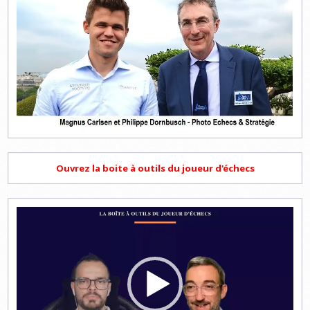
Ouvrez la boite à outils du joueur d'échecs
Lecteur
vidéo