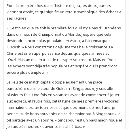
Pour la première fois dans l’histoire du jeu, les deux joueurs
viennent d’Asie, ce qui signifie un retour symbolique des échecs à
ses racines.
« C’est bien que ce soit la première fois qu’il n’y a pas d’Européens
dans un match de Championnat du Monde. J’espère que cela
deviendra encore plus populaire en Asie », a fait remarquer
Gukesh. « Nous constatons déjà une très belle croissance. La
Chine est une superpuissance depuis quelques années et
l’Ouzbékistan est en train de rattraper son retard. Mais en Inde,
les échecs sont déjà très populaires et j’espère qu’ils prendront
encore plus d’ampleur. »
Le lieu de ce match capital occupe également une place
particulière dans le cœur de Gukesh : Singapour. « J’y suis allé
plusieurs fois. Une fois en vacances avant de commencer à jouer
aux échecs, et l’autre fois, c’était l’une de mes premières victoires
internationales, un tournoi asiatique des moins de neuf ans, je
pense. J’ai de bons souvenirs de ce championnat. à Singapour », a-
t-il partagé avec un sourire. « Singapour est un pays magnifique et
je suis très heureux d’avoir ce match là-bas. »