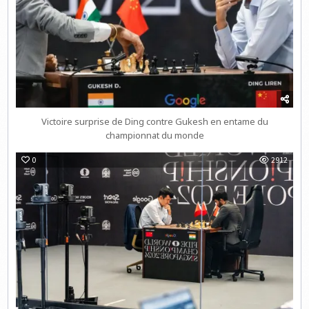
Victoire surprise de Ding contre Gukesh en entame du
championnat du monde
0
2912