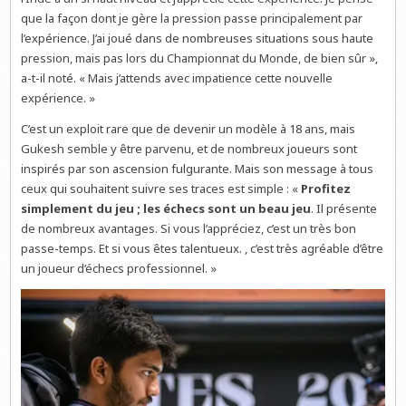
que la façon dont je gère la pression passe principalement par
l’expérience. J’ai joué dans de nombreuses situations sous haute
pression, mais pas lors du Championnat du Monde, de bien sûr »,
a-t-il noté. « Mais j’attends avec impatience cette nouvelle
expérience. »
C’est un exploit rare que de devenir un modèle à 18 ans, mais
Gukesh semble y être parvenu, et de nombreux joueurs sont
inspirés par son ascension fulgurante. Mais son message à tous
ceux qui souhaitent suivre ses traces est simple : «
Profitez
simplement du jeu ; les échecs sont un beau jeu
. Il présente
de nombreux avantages. Si vous l’appréciez, c’est un très bon
passe-temps. Et si vous êtes talentueux. , c’est très agréable d’être
un joueur d’échecs professionnel. »