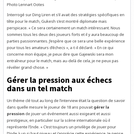
Photo Lennart Ootes
Interrogé sur Ding Liren et s’il avait des stratégies spécifiques en
tête pour le match, Gukesh s’est montré diplomate mais
perspicace. « Ce sera certainement un match intéressant. Nous
sommes tous les deux des joueurs forts et il y aura beaucoup de
parties passionnantes. J’espère que ce sera une belle expérience
pour tous les amateurs d’échecs », a-t-il déclaré. « En ce qui
concerne mon équipe, je peux dire que Gajewski sera mon
entraîneur pour le match, mais au-delà de cela, je ne peux pas
révéler grand-chose. »
Gérer la pression aux échecs
dans un tel match
Un thème clé tout au long de l’interview était la question de savoir
dans quelle mesure le joueur de 18 ans pouvait
gérer la
pression
de jouer un événement aussi exigeant et aussi
prestigieux, en particulier sur la scène internationale où il
représente l’Inde. « C’est toujours un privilège de jouer pour
l’Inde à un si haut niveau et j’apprécie cette expérience. Je pense