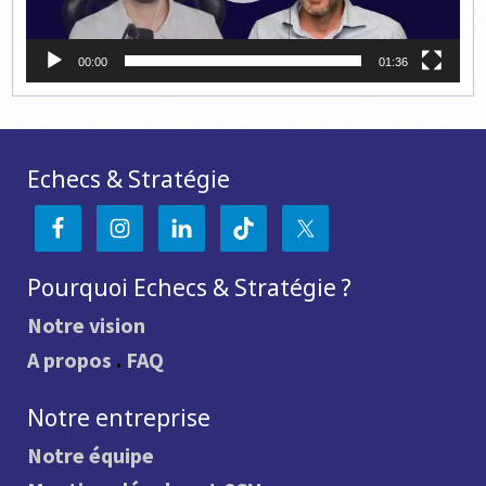
00:00
01:36
Echecs & Stratégie
Pourquoi Echecs & Stratégie ?
Notre vision
A propos
.
FAQ
Notre entreprise
Notre équipe