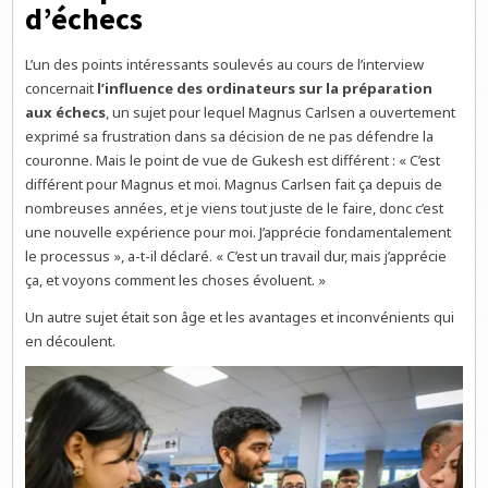
d’échecs
L’un des points intéressants soulevés au cours de l’interview
concernait
l’influence des ordinateurs sur la préparation
aux échecs
, un sujet pour lequel Magnus Carlsen a ouvertement
exprimé sa frustration dans sa décision de ne pas défendre la
couronne. Mais le point de vue de Gukesh est différent : « C’est
différent pour Magnus et moi. Magnus Carlsen fait ça depuis de
nombreuses années, et je viens tout juste de le faire, donc c’est
une nouvelle expérience pour moi. J’apprécie fondamentalement
le processus », a-t-il déclaré. « C’est un travail dur, mais j’apprécie
ça, et voyons comment les choses évoluent. »
Un autre sujet était son âge et les avantages et inconvénients qui
en découlent.