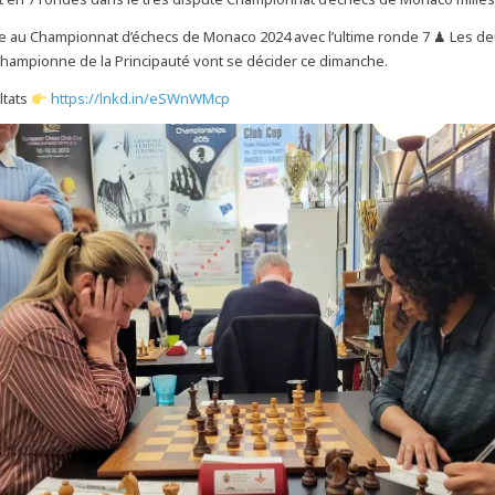
 au Championnat d’échecs de Monaco 2024 avec l’ultime ronde 7 ♟ Les deu
hampionne de la Principauté vont se décider ce dimanche.
ltats
https://lnkd.in/eSWnWMcp