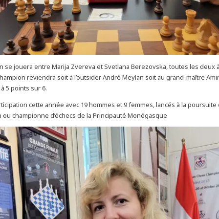
nin se jouera entre Marija Zvereva et Svetlana Berezovska, toutes les deux à
 champion reviendra soit à l’outsider André Meylan soit au grand-maître Ami
à 5 points sur 6.
ticipation cette année avec 19 hommes et 9 femmes, lancés à la poursuite d
on ou championne d’échecs de la Principauté Monégasque