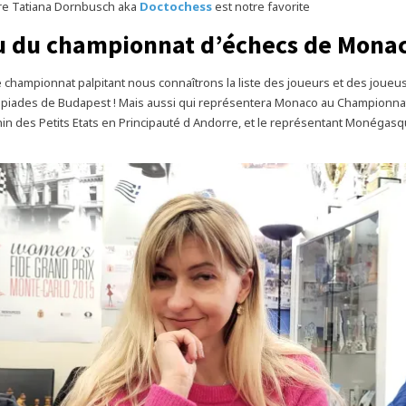
tre Tatiana Dornbusch aka
Doctochess
est notre favorite
u du championnat d’échecs de Mona
ce championnat palpitant nous connaîtrons la liste des joueurs et des joueu
piades de Budapest ! Mais aussi qui représentera Monaco au Championnat
nin des Petits Etats en Principauté d Andorre, et le représentant Monégas