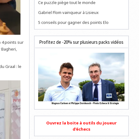
Ce puzzle piège tout le monde
Gabriel Flom vainqueur à Lisieux
5 conseils pour gagner des points Elo
Profitez de -20% sur plusieurs packs vidéos
 4 points sur
r Bagheri,
u Graal : le
Ouvrez la boite à outils du joueur
d'échecs