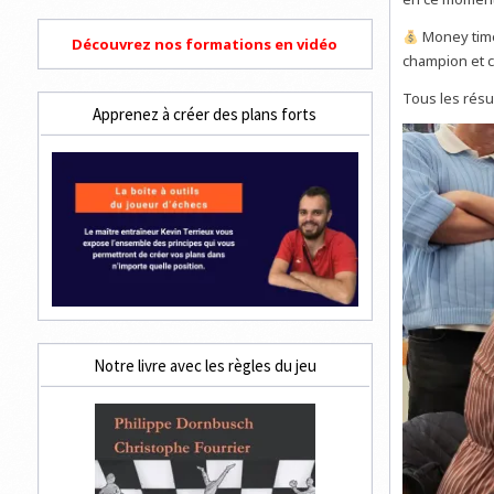
Money time
Découvrez nos formations en vidéo
champion et c
Tous les résu
Apprenez à créer des plans forts
Notre livre avec les règles du jeu