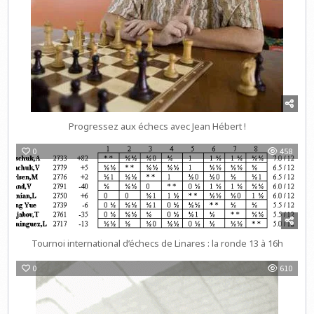
Progressez aux échecs avec Jean Hébert !
0
458
Tournoi international d’échecs de Linares : la ronde 13 à 16h
0
610