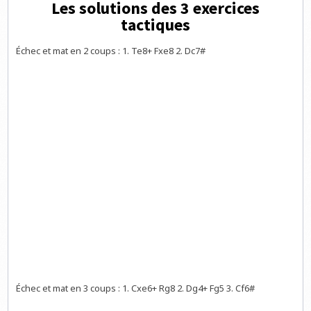
Les solutions des 3 exercices
tactiques
Échec et mat en 2 coups : 1. Te8+ Fxe8 2. Dc7#
Échec et mat en 3 coups : 1. Cxe6+ Rg8 2. Dg4+ Fg5 3. Cf6#