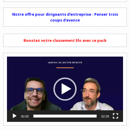
Notre offre pour dirigeants d'entreprise - Penser trois
coups d'avance
Boostez votre classement Elo avec ce pack
Lecteur
vidéo
00:00
02:09