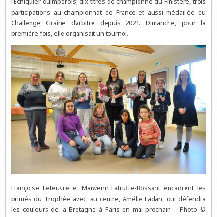
l’Échiquier quimpérois, dix titres de championne du Finistère, trois
participations au championnat de France et aussi médaillée du
Challenge Graine d’arbitre depuis 2021. Dimanche, pour la
première fois, elle organisait un tournoi.
Françoise Lefeuvre et Maïwenn Latruffe-Bossant encadrent les
primés du Trophée avec, au centre, Amélie Ladan, qui défendra
les couleurs de la Bretagne à Paris en mai prochain – Photo ©