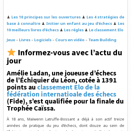
♟
Les 10 principes sur les ouvertures
♟
Les 4 stratégies de
base à connaître
♟
Initier un enfant au jeu d’échecs
♟
Les
10 meilleurs livres d’échecs
♟
Les règles
♟
Le classement Elo
Jeux
–
Livres
–
Logiciels
–
Cours en vidéo
–
Team Building
Informez-vous avec l’actu du
jour
Amélie Ladan, une joueuse d’échecs
de l’Échiquier du Léon, cotée à 1391
points au
classement Elo de la
fédération internatioale des échecs
(Fide), s’est qualifiée pour la finale du
Trophée Caïssa.
À 18 ans, Maïwenn Latruffe-Bossant a déjà à son actif treize
années de pratique du jeu d’échecs, dont douze au sein de