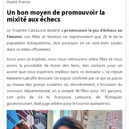
Ouest-France
Un bon moyen de promouvoir la
mixité aux échecs
Le Trophée Caïssa est destiné à
promouvoir le jeu d’échecs au
féminin
. Les filles et femmes ne représentent que 20 % de la
population échiquéenne, c’est pourquoi on se sent bien seules
dans ce milieu d’hommes.
Aussi avec ce trophée, nous nous retrouvons entre filles et nous
avons la possibilité de tisser des liens, des contacts pour un
avenir que nous espérons meilleur dans ce domaine », se réjouit
Maïwenn Latruffe-Bossant. Un espoir confirmé par ce qui se passe
au niveau des jeunes scolaires où, dernièrement, à l’occasion du
concours départemental, on a compté 90 filles pour 167 garçons,
soit près de 54 %. Françoise Lefeuvre, de l’Échiquier
gouesnousien, était juge arbitre pour le tournoi quimpérois.