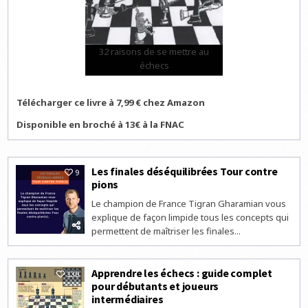
32 raisons de se mettre au
échecs
Télécharger ce livre à 7,99 € chez Amazon
Disponible en broché à 13€ à la FNAC
Les finales déséquilibrées Tour contre
9
pions
Le champion de France Tigran Gharamian vous
explique de façon limpide tous les concepts qui
permettent de maîtriser les finales...
Apprendre les échecs : guide complet
130
pour débutants et joueurs
intermédiaires