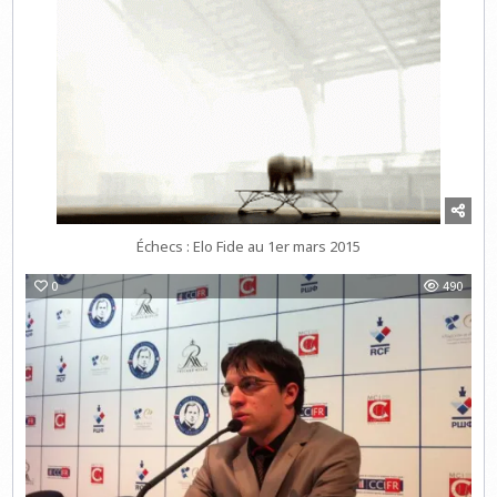
Échecs : Elo Fide au 1er mars 2015
0
490