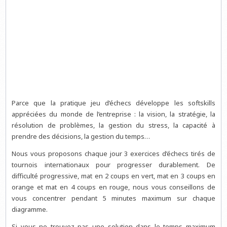
Parce que la pratique jeu d’échecs développe les softskills
appréciées du monde de l’entreprise : la vision, la stratégie, la
résolution de problèmes, la gestion du stress, la capacité à
prendre des décisions, la gestion du temps…
Nous vous proposons chaque jour 3 exercices d’échecs tirés de
tournois internationaux pour progresser durablement. De
difficulté progressive, mat en 2 coups en vert, mat en 3 coups en
orange et mat en 4 coups en rouge, nous vous conseillons de
vous concentrer pendant 5 minutes maximum sur chaque
diagramme.
Si vous ne trouvez pas une solution dans le temps maximum