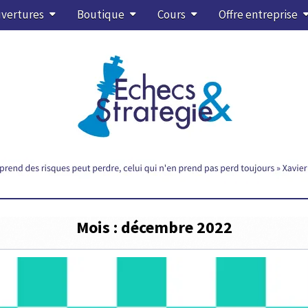
vertures
Boutique
Cours
Offre entreprise
Mois :
décembre 2022