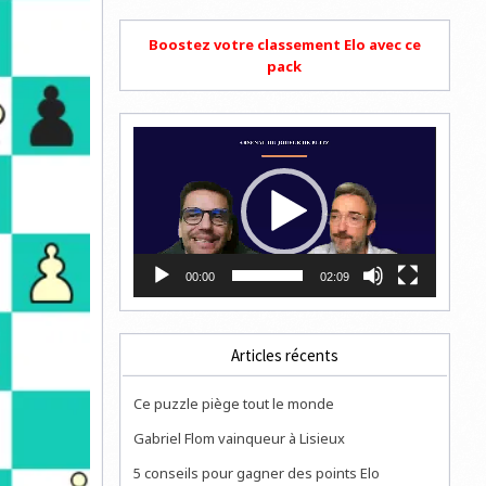
Boostez votre classement Elo avec ce
pack
Lecteur
vidéo
00:00
02:09
Articles récents
Ce puzzle piège tout le monde
Gabriel Flom vainqueur à Lisieux
5 conseils pour gagner des points Elo