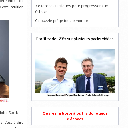
permettrait de
3 exercices tactiques pour progresser aux
ette intuition
échecs
Ce puzzle piège tout le monde
Profitez de -20% sur plusieurs packs vidéos
Adobe Stock
Ouvrez la boite à outils du joueur
d'échecs
, c’est-à-dire