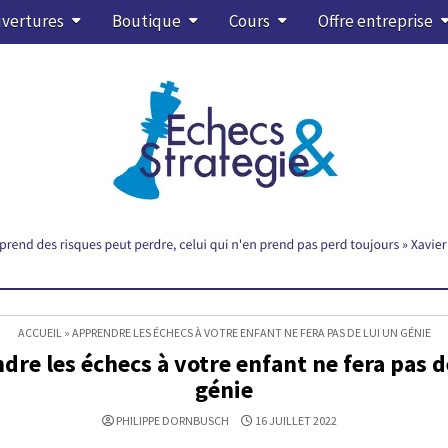
vertures
Boutique
Cours
Offre entreprise
ACCUEIL
»
APPRENDRE LES ÉCHECS À VOTRE ENFANT NE FERA PAS DE LUI UN GÉNIE
re les échecs à votre enfant ne fera pas d
génie
PHILIPPE DORNBUSCH
16 JUILLET 2022