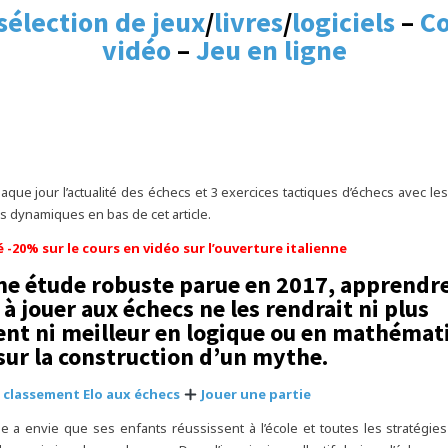
sélection de jeux
/
livres
/
logiciels
–
Co
vidéo
–
Jeu en ligne
que jour l’actualité des échecs et 3 exercices tactiques d’échecs avec les
s dynamiques en bas de cet article.
té -20% sur le cours en vidéo sur l’ouverture italienne
ne étude robuste parue en 2017, apprendre
à jouer aux échecs ne les rendrait ni plus
gent ni meilleur en logique ou en mathémat
sur la construction d’un mythe.
 classement Elo aux échecs
Jouer une partie
 a envie que ses enfants réussissent à l’école et toutes les stratégi