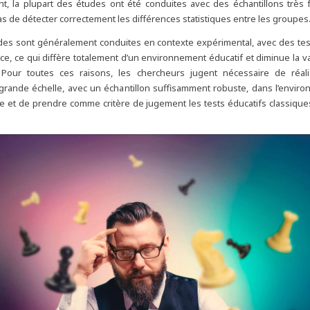
, la plupart des études ont été conduites avec des échantillons très f
s de détecter correctement les différences statistiques entre les groupes
udes sont généralement conduites en contexte expérimental, avec des tes
nce, ce qui diffère totalement d’un environnement éducatif et diminue la va
Pour toutes ces raisons, les chercheurs jugent nécessaire de réal
rande échelle, avec un échantillon suffisamment robuste, dans l’envir
se et de prendre comme critère de jugement les tests éducatifs classiqu