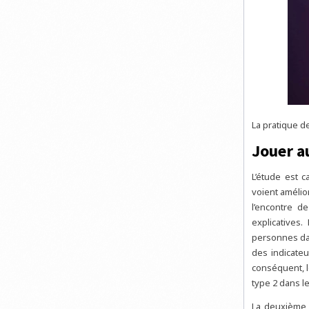
La pratique d
Jouer a
L’étude est 
voient amélio
l’encontre d
explicatives.
personnes dan
des indicateu
conséquent, l
type 2 dans le
La deuxième 