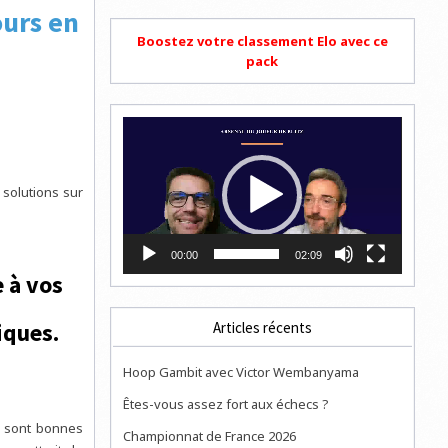
urs en
Boostez votre classement Elo avec ce
pack
Lecteur
vidéo
 solutions sur
00:00
02:09
 à vos
iques.
Articles récents
Hoop Gambit avec Victor Wembanyama
Êtes-vous assez fort aux échecs ?
es sont bonnes
Championnat de France 2026