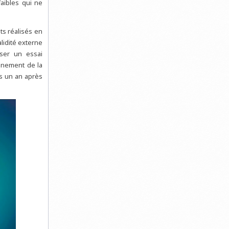
aibles qui ne
.
ts réalisés en
lidité externe
iser un essai
onnement de la
es un an après