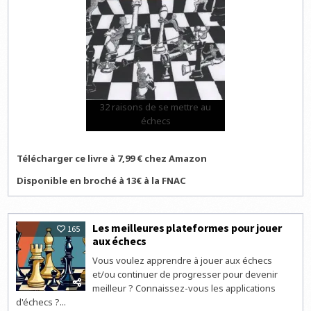
32 raisons de se mettre au
échecs
Télécharger ce livre à 7,99 € chez Amazon
Disponible en broché à 13€ à la FNAC
Les meilleures plateformes pour jouer
165
aux échecs
Vous voulez apprendre à jouer aux échecs
et/ou continuer de progresser pour devenir
meilleur ? Connaissez-vous les applications
d'échecs ?...