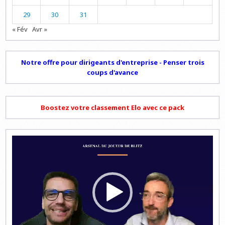
29
30
31
« Fév
Avr »
Notre offre pour dirigeants d'entreprise - Penser trois
coups d'avance
Boostez votre classement Elo avec ce pack
Lecteur
vidéo