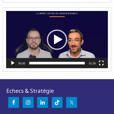
Lecteur
vidéo
00:00
01:36
Echecs & Stratégie