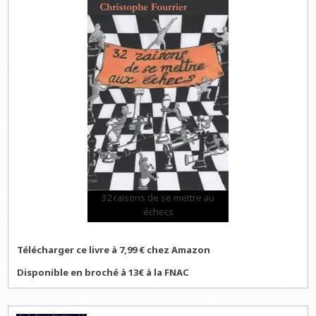
32 raisons de se mettre au
échecs
Télécharger ce livre à 7,99 € chez Amazon
Disponible en broché à 13€ à la FNAC