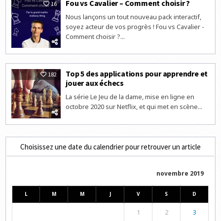
Fou vs Cavalier – Comment choisir ?
16
Nous lançons un tout nouveau pack interactif,
soyez acteur de vos progrès ! Fou vs Cavalier -
Comment choisir ?...
Top 5 des applications pour apprendre et
182
jouer aux échecs
La série Le Jeu de la dame, mise en ligne en
octobre 2020 sur Netflix, et qui met en scène...
Choisissez une date du calendrier pour retrouver un article
novembre 2019
L
M
M
J
V
S
D
1
2
3