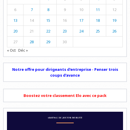
6
7
8
9
10
11
12
13
14
15
16
17
18
19
20
21
22
23
24
25
26
27
28
29
30
« Oct
Déc »
Notre offre pour dirigeants d'entreprise - Penser trois
coups d'avance
Boostez votre classement Elo avec ce pack
Lecteur
vidéo