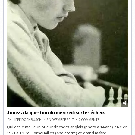
Jouez à la question du mercredi sur les échecs
ON
PHILIPPE DORNBUSCH
8 NOVEMBRE 2017
0 COMMENTS
JOUEZ
Qui est le meilleur joueur d’échecs anglais (photo à 14 ans) ? Né en
À
LA
1971 à Truro, Cornouailles (Angleterre) ce grand maître
QUESTION