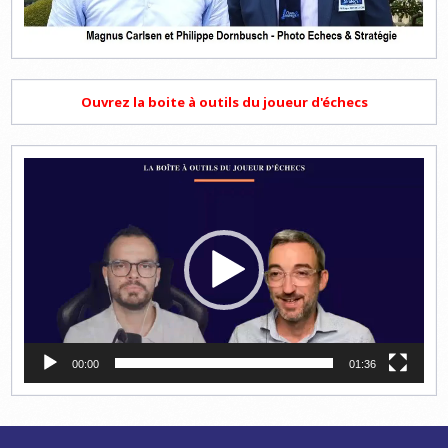
Ouvrez la boite à outils du joueur d'échecs
Lecteur
vidéo
00:00
01:36