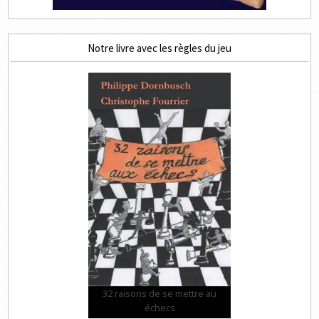
Notre livre avec les règles du jeu
32 raisons de se mettre au
échecs