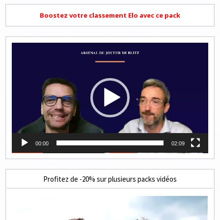
Boostez votre classement Elo avec ce pack
Lecteur
vidéo
00:00
02:09
Profitez de -20% sur plusieurs packs vidéos