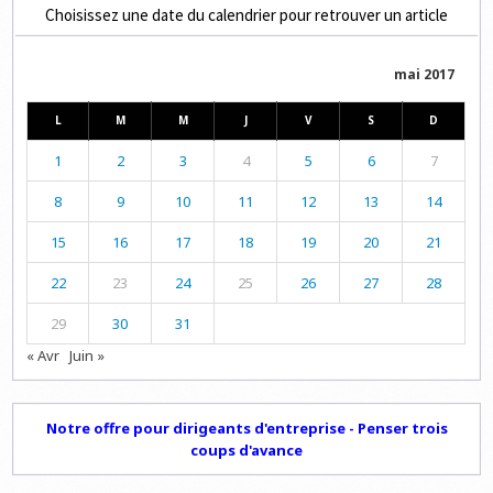
Choisissez une date du calendrier pour retrouver un article
mai 2017
L
M
M
J
V
S
D
1
2
3
4
5
6
7
8
9
10
11
12
13
14
15
16
17
18
19
20
21
22
23
24
25
26
27
28
29
30
31
« Avr
Juin »
Notre offre pour dirigeants d'entreprise - Penser trois
coups d'avance