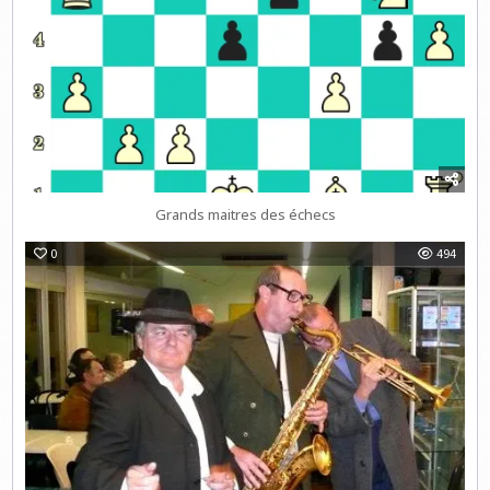
Grands maitres des échecs
0
494