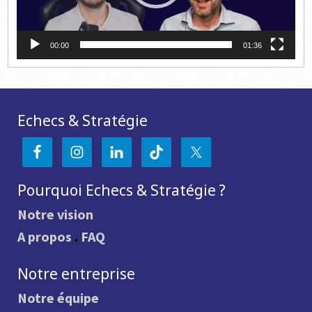
00:00
01:36
Echecs & Stratégie
Pourquoi Echecs & Stratégie ?
Notre vision
A propos
.
FAQ
Notre entreprise
Notre équipe