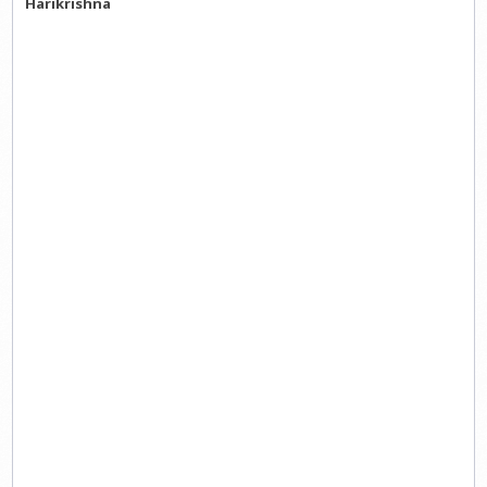
Harikrishna