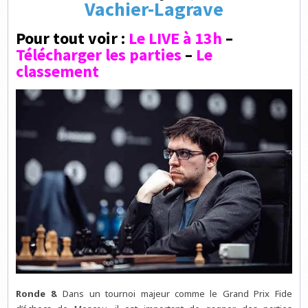
Vachier-Lagrave
Pour tout voir :
Le LIVE à 13h
–
Télécharger les parties
–
Le
classement
Ronde 8
. Dans un tournoi majeur comme le Grand Prix Fide