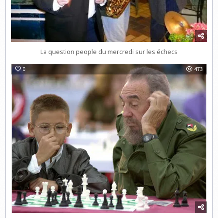
La question people du mercredi sur les échecs
0
473