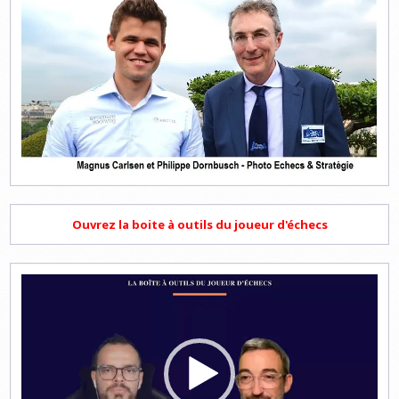
Ouvrez la boite à outils du joueur d'échecs
Lecteur
vidéo