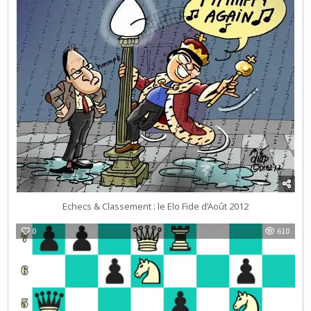
Echecs & Classement : le Elo Fide d’Août 2012
0
610