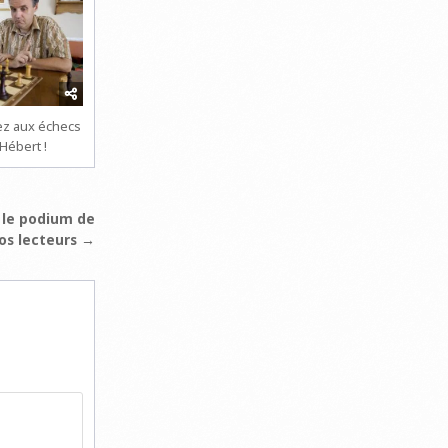
z aux échecs
Hébert !
 le podium de
os lecteurs →