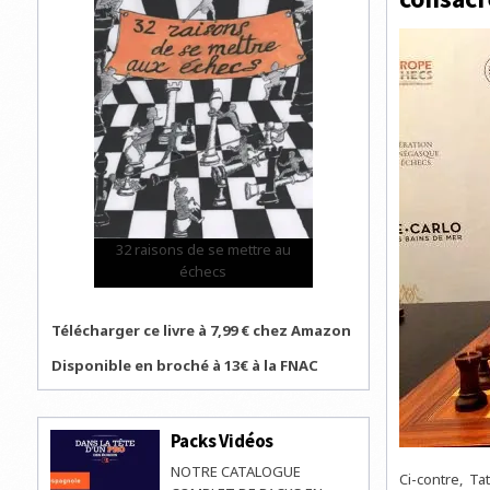
32 raisons de se mettre au
échecs
Télécharger ce livre à 7,99 € chez Amazon
Disponible en broché à 13€ à la FNAC
Packs Vidéos
NOTRE CATALOGUE
Ci-contre, Ta