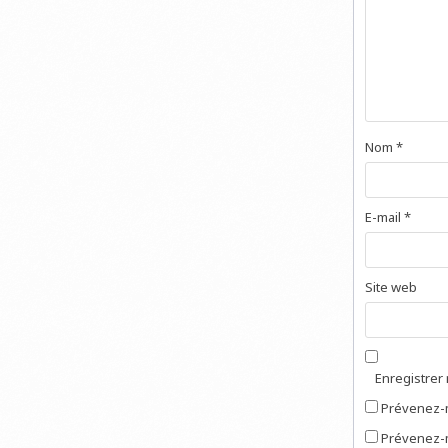
Nom
*
E-mail
*
Site web
Enregistrer
Prévenez-m
Prévenez-m