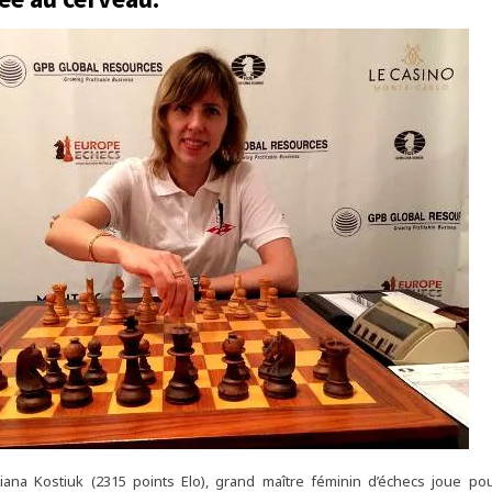
tiana Kostiuk (2315 points Elo), grand maître féminin d’échecs joue po