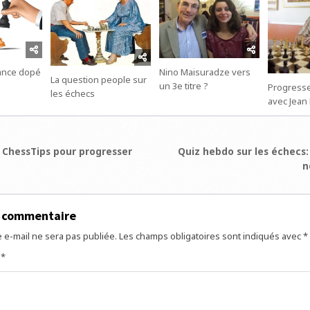
rance dopé
Nino Maisuradze vers
La question people sur
un 3e titre ?
Progresse
les échecs
avec Jean 
ion
ChessTips pour progresser
Quiz hebdo sur les échecs:
n
e
n commentaire
 e-mail ne sera pas publiée.
Les champs obligatoires sont indiqués avec
*
e
*