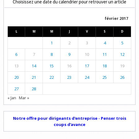
Choisissez une date du calendrier pour retrouver un article
février 2017
L
M
M
J
V
S
D
1
2
3
4
5
6
7
8
9
10
11
12
13
14
15
16
17
18
19
20
21
22
23
24
25
26
27
28
« Jan
Mar »
Notre offre pour dirigeants d'entreprise - Penser trois
coups d'avance