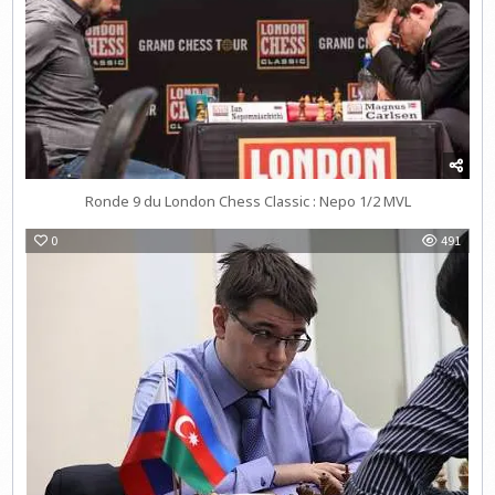
Ronde 9 du London Chess Classic : Nepo 1/2 MVL
0
491