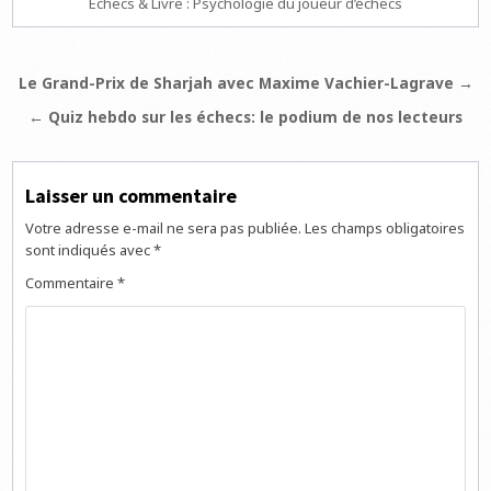
Échecs & Livre : Psychologie du joueur d’échecs
Navigation
Le Grand-Prix de Sharjah avec Maxime Vachier-Lagrave →
de
← Quiz hebdo sur les échecs: le podium de nos lecteurs
l’article
Laisser un commentaire
Votre adresse e-mail ne sera pas publiée.
Les champs obligatoires
sont indiqués avec
*
Commentaire
*