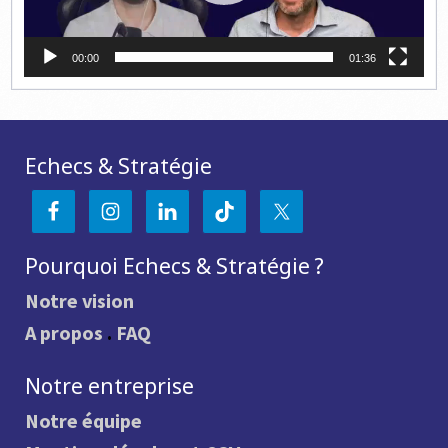
00:00
01:36
Echecs & Stratégie
Pourquoi Echecs & Stratégie ?
Notre vision
A propos
.
FAQ
Notre entreprise
Notre équipe