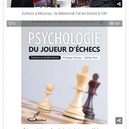
Echecs à Moscou : le Mémorial Tal en Direct à 13h
0
507