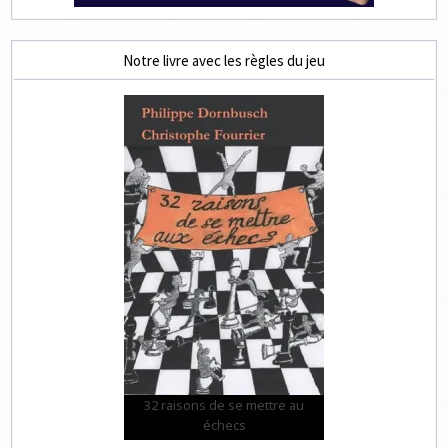
Notre livre avec les règles du jeu
32 raisons de se mettre au
échecs