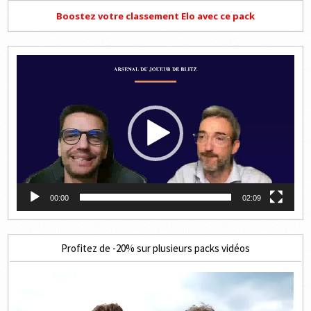
Boostez votre classement Elo avec ce pack
Lecteur
vidéo
00:00
02:09
Profitez de -20% sur plusieurs packs vidéos