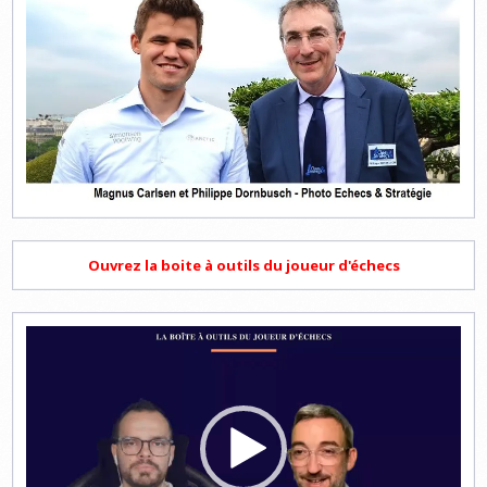
Ouvrez la boite à outils du joueur d'échecs
Lecteur
vidéo