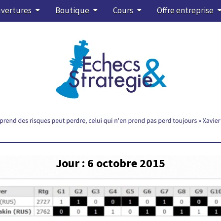
vertures
Boutique
Cours
Offre entreprise
Jour :
6 octobre 2015