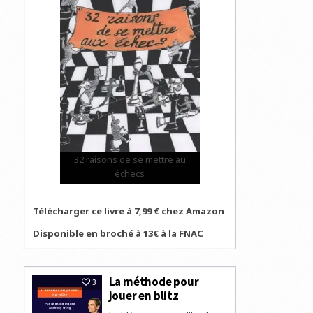
32 raisons de se mettre au
échecs
Télécharger ce livre à 7,99 € chez Amazon
Disponible en broché à 13€ à la FNAC
La méthode pour
3
jouer en blitz