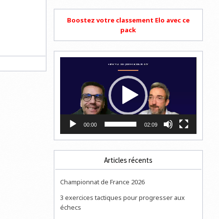
Boostez votre classement Elo avec ce
pack
Lecteur
vidéo
00:00
02:09
Articles récents
Championnat de France 2026
3 exercices tactiques pour progresser aux
échecs