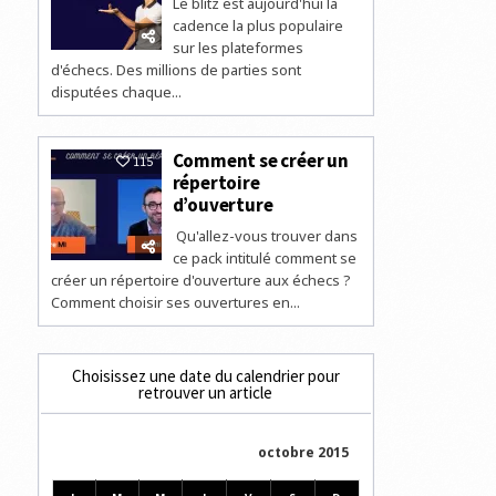
Le blitz est aujourd'hui la
cadence la plus populaire
sur les plateformes
d'échecs. Des millions de parties sont
disputées chaque...
Comment se créer un
115
répertoire
d’ouverture
Qu'allez-vous trouver dans
ce pack intitulé comment se
créer un répertoire d'ouverture aux échecs ?
Comment choisir ses ouvertures en...
Choisissez une date du calendrier pour
retrouver un article
octobre 2015